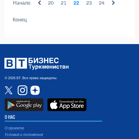
Начало
20
21
22
23
24
Конец
© 2026 БТ. Все права защищены.
О НАС
О проекте
Условия и положения