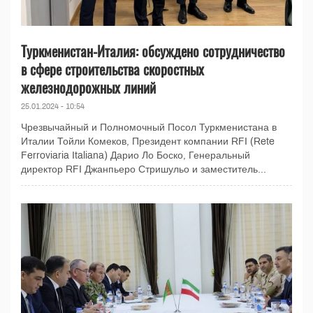
Туркменистан-Италия: обсуждено сотрудничество
в сфере строительства скоростных
железнодорожных линий
25.01.2024 - 10:54
Чрезвычайный и Полномочный Посол Туркменистана в
Италии Тойли Комеков, Президент компании RFI (Rete
Ferroviaria Italiana) Дарио Ло Боско, Генеральный
директор RFI Джанпьеро Стришульо и заместитель...