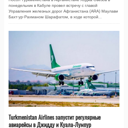
понедельник в Кабуле провел встречу с главой
Управления железных дорог Афганистана (ARA) Маулави
Бахт-ур-Рахманом Шарафатом, в ходе которой...
Turkmenistan Airlines запустит регулярные
авиарейсы в Джидду и Куала-Лумпур