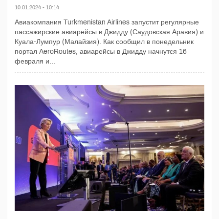
10.01.2024 - 10:14
Авиакомпания Turkmenistan Airlines запустит регулярные
пассажирские авиарейсы в Джидду (Саудовская Аравия) и
Куала-Лумпур (Малайзия). Как сообщил в понедельник
портал AeroRoutes, авиарейсы в Джидду начнутся 16
февраля и...