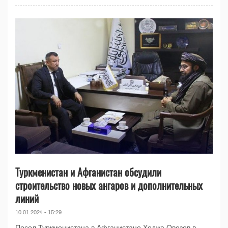
Туркменистан и Афганистан обсудили
строительство новых ангаров и дополнительных
линий
10.01.2024 - 15:29
Посол Туркменистана в Афганистане Ходжа Овезов в