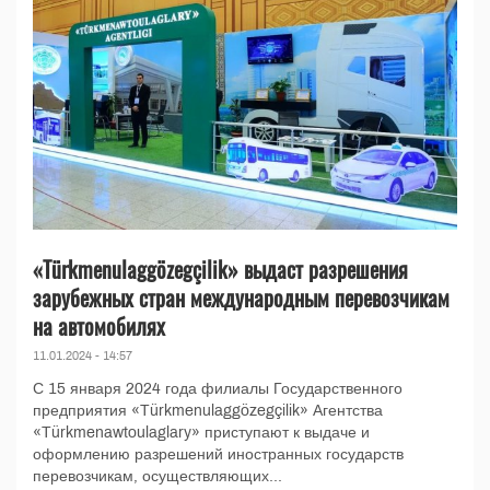
«Türkmenulaggözegçilik» выдаст разрешения
зарубежных стран международным перевозчикам
на автомобилях
11.01.2024 - 14:57
С 15 января 2024 года филиалы Государственного
предприятия «Türkmenulaggözegçilik» Агентства
«Türkmenawtoulaglary» приступают к выдаче и
оформлению разрешений иностранных государств
перевозчикам, осуществляющих...