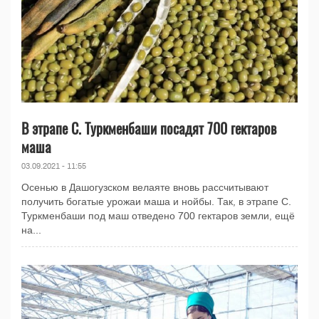
В этрапе С. Туркменбаши посадят 700 гектаров
маша
03.09.2021 - 11:55
Осенью в Дашогузском велаяте вновь рассчитывают
получить богатые урожаи маша и нойбы. Так, в этрапе С.
Туркменбаши под маш отведено 700 гектаров земли, ещё
на...