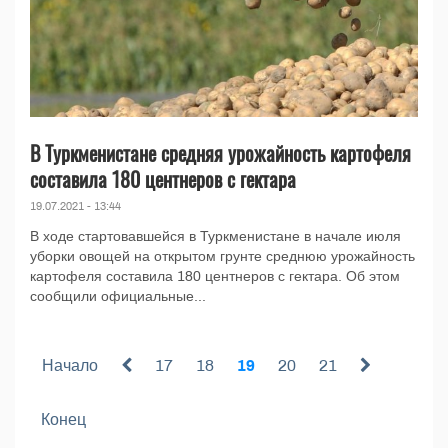
В Туркменистане средняя урожайность картофеля
составила 180 центнеров с гектара
19.07.2021 - 13:44
В ходе стартовавшейся в Туркменистане в начале июля
уборки овощей на открытом грунте среднюю урожайность
картофеля составила 180 центнеров с гектара. Об этом
сообщили официальные...
Начало
17
18
19
20
21
Конец