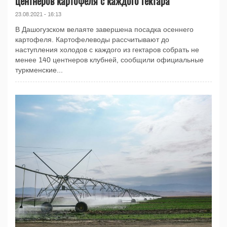
центнеров картофеля с каждого гектара
23.08.2021 - 16:13
В Дашогузском велаяте завершена посадка осеннего
картофеля. Картофелеводы рассчитывают до
наступления холодов с каждого из гектаров собрать не
менее 140 центнеров клубней, сообщили официальные
туркменские...