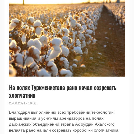
На полях Туркменистана рано начал созревать
хлопчатник
25.08.2021 - 16:36
Благодаря выполнению всех требований технологии
выращивания и усилиям арендаторов на полях
дайханских объединений этрапа Ак бугдай Ахалского
велаята рано начали созревать коробочки хлопчатника.