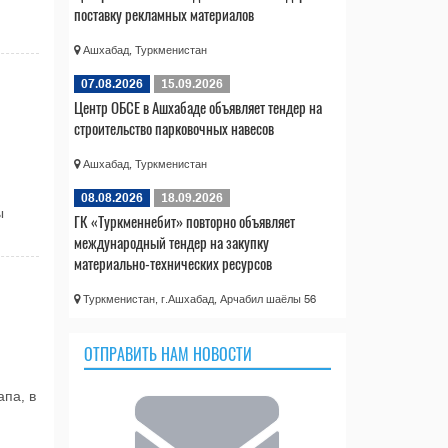
поставку рекламных материалов
Ашхабад, Туркменистан
07.08.2026
15.09.2026
Центр ОБСЕ в Ашхабаде объявляет тендер на
строительство парковочных навесов
Ашхабад, Туркменистан
08.08.2026
18.09.2026
ы
ГК «Туркменнебит» повторно объявляет
международный тендер на закупку
материально-технических ресурсов
Туркменистан, г.Ашхабад, Арчабил шаёлы 56
ОТПРАВИТЬ НАМ НОВОСТИ
па, в