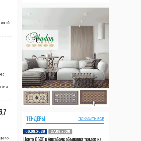
и
новый
ес-
ятия
6,7
ТЕНДЕРЫ
ПОКАЗАТЬ ВСЕ
06.08.2026
27.08.2026
Центр ОБСЕ в Ашхабаде объявляет тендер на
щего