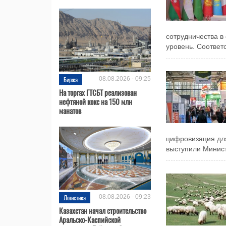
сотрудничества в
уровень. Соответ
Биржа
08.08.2026 - 09:25
На торгах ГТСБТ реализован
нефтяной кокс на 150 млн
манатов
цифровизация дл
выступили Минист
Логистика
08.08.2026 - 09:23
Казахстан начал строительство
Аральско-Каспийской