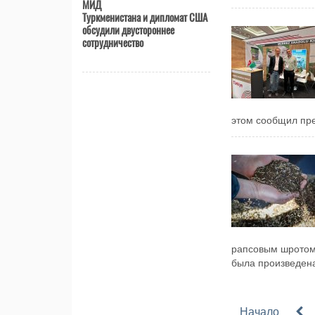
МИД
Туркменистана и дипломат США
обсудили двустороннее
сотрудничество
этом сообщил пре
рапсовым шротом.
была произведена
Начало