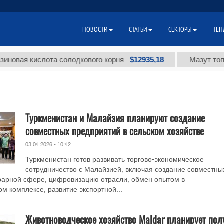
НОВОСТИ
СТАТЬИ
СЕКТОРЫ
ТЕН
$12935,18
я кислота солодкового корня
Мазут топочный
Туркменистан и Малайзия планируют создание
совместных предприятий в сельском хозяйстве
03.04.2026 - 10:42
Туркменистан готов развивать торгово-экономическое
сотрудничество с Малайзией, включая создание совместны
рарной сфере, цифровизацию отрасли, обмен опытом в
 комплексе, развитие экспортной...
Животноводческое хозяйство Maldar планирует пол