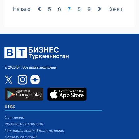
Начало
5
6
7
8
9
Конец
© 2026 БТ. Все права защищены.
О НАС
О проекте
Условия и положения
Политика конфиденциальности
Связаться с нами