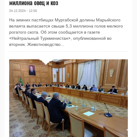
миллиона овец и коз
24.12.2024 - 12:55
На зимних пастбищах Мургабской долины Марыйского
велаята выпасается свыше 5,3 миллиона голов мелкого
рогатого скота. Об этом сообщается в газете
«Нейтральный Туркменистан», опубликованной во
вторник. Животноводство...