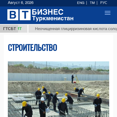
Август 6, 2026
ENG
TM
РУС
Toggl
navig
МТ
ГТСБТ
Неочищенная глицирризиновая кислота солодкового к
СТРОИТЕЛЬСТВО