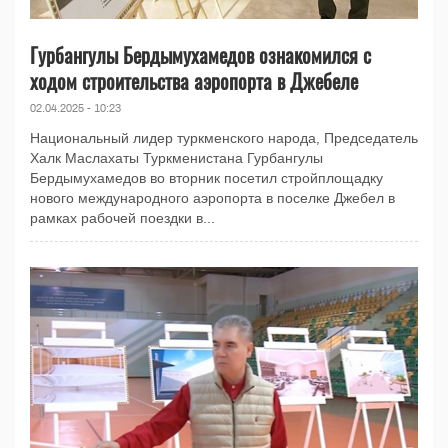
Гурбангулы Бердымухамедов ознакомился с
ходом строительства аэропорта в Джебеле
02.04.2025 - 10:23
Национальный лидер туркменского народа, Председатель
Халк Маслахаты Туркменистана Гурбангулы
Бердымухамедов во вторник посетил стройплощадку
нового международного аэропорта в поселке Джебел в
рамках рабочей поездки в...