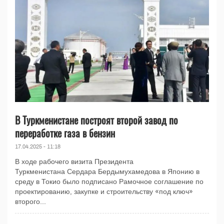
В Туркменистане построят второй завод по
переработке газа в бензин
17.04.2025 - 11:18
В ходе рабочего визита Президента
Туркменистана Сердара Бердымухамедова в Японию в
среду в Токио было подписано Рамочное соглашение по
проектированию, закупке и строительству «под ключ»
второго...