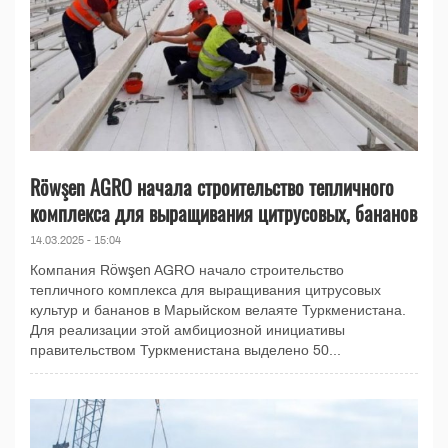
Röwşen AGRO начала строительство тепличного
комплекса для выращивания цитрусовых, бананов
14.03.2025 - 15:04
Компания Röwşen AGRO начало строительство
тепличного комплекса для выращивания цитрусовых
культур и бананов в Марыйском велаяте Туркменистана.
Для реализации этой амбициозной инициативы
правительством Туркменистана выделено 50...