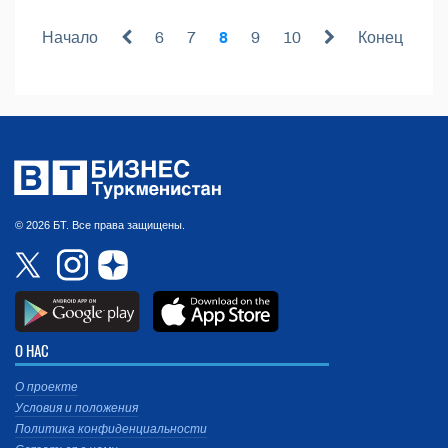
Начало
6
7
8
9
10
Конец
© 2026 БТ. Все права защищены.
О НАС
О проекте
Условия и положения
Политика конфиденциальности