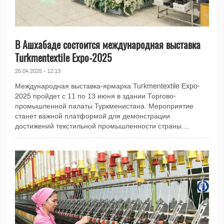
В Ашхабаде состоится международная выставка
Turkmentextile Expo-2025
25.04.2025 - 12:13
Международная выставка-ярмарка Turkmentextile Expo-
2025 пройдет с 11 по 13 июня в здании Торгово-
промышленной палаты Туркменистана. Мероприятие
станет важной платформой для демонстрации
достижений текстильной промышленности страны....