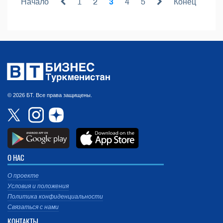
Начало
1
2
3
4
5
Конец
© 2026 БТ. Все права защищены.
О НАС
О проекте
Условия и положения
Политика конфиденциальности
Связаться с нами
КОНТАКТЫ