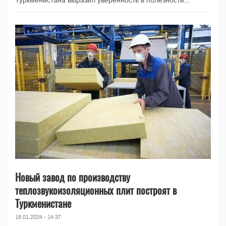
Туркменистана выразил уверенность в полезности...
Новый завод по производству
теплозвукоизоляционных плит построят в
Туркменистане
18.01.2024 - 14:37