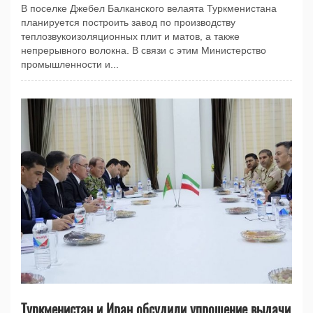
В поселке Джебел Балканского велаята Туркменистана
планируется построить завод по производству
теплозвукоизоляционных плит и матов, а также
непрерывного волокна. В связи с этим Министерство
промышленности и...
Туркменистан и Иран обсудили упрощение выдачи