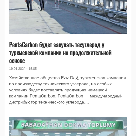
PentaCarbon будет закупать техуглерод у
туркменской компании на продолжительной
основе
19.01.2024 - 15:05
Хозяйственное общество Eziz Dag, туркменская компания
по производству технического углерода, на особых
условиях будет поставлять продукцию немецкой
компании PentaCarbon. PentaCarbon — международный
дистрибьютор технического углерода....