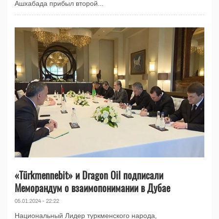
Ашхабада прибыл второй...
«Türkmennebit» и Dragon Oil подписали
Меморандум о взаимопонимании в Дубае
05.01.2024 - 22:22
Национальный Лидер туркменского народа,