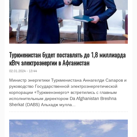
Туркменистан будет поставлять до 1,8 миллиарда
кВтч электроэнергии в Афганистан
02.01.2024 - 13:44
Министр энергетики Туркменистана Аннагелди Сапаров и
руководство Государственной электроэнергетической
корпорации «Туркменэнерго» встретились с главным
исполнительным директором Da Afghanistan Breshna
Sherkat (DABS) Альхадж мулла...