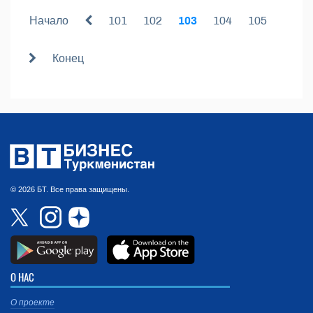
Начало
101
102
103
104
105
Конец
© 2026 БТ. Все права защищены.
О НАС
О проекте