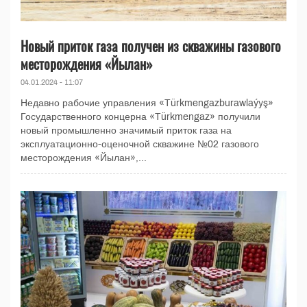
Новый приток газа получен из скважины газового
месторождения «Йылан»
04.01.2024 - 11:07
Недавно рабочие управления «Türkmengazburawlaýyş»
Государственного концерна «Türkmengaz» получили
новый промышленно значимый приток газа на
эксплуатационно-оценочной скважине №02 газового
месторождения «Йылан»,...