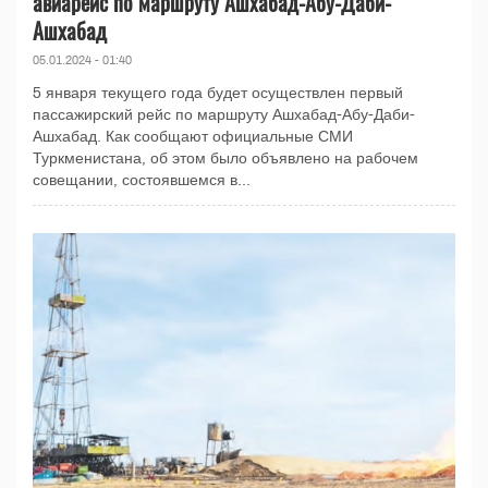
авиарейс по маршруту Ашхабад-Абу-Даби-
Ашхабад
05.01.2024 - 01:40
5 января текущего года будет осуществлен первый
пассажирский рейс по маршруту Ашхабад-Абу-Даби-
Ашхабад. Как сообщают официальные СМИ
Туркменистана, об этом было объявлено на рабочем
совещании, состоявшемся в...