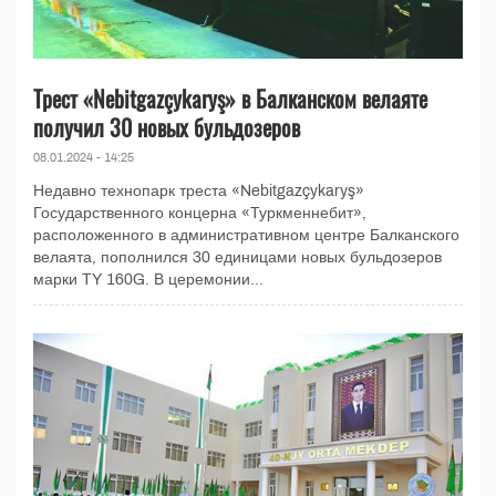
Трест «Nebitgazçykaryş» в Балканском велаяте
получил 30 новых бульдозеров
08.01.2024 - 14:25
Недавно технопарк треста «Nebitgazçykaryş»
Государственного концерна «Туркменнебит»,
расположенного в административном центре Балканского
велаята, пополнился 30 единицами новых бульдозеров
марки TY 160G. В церемонии...