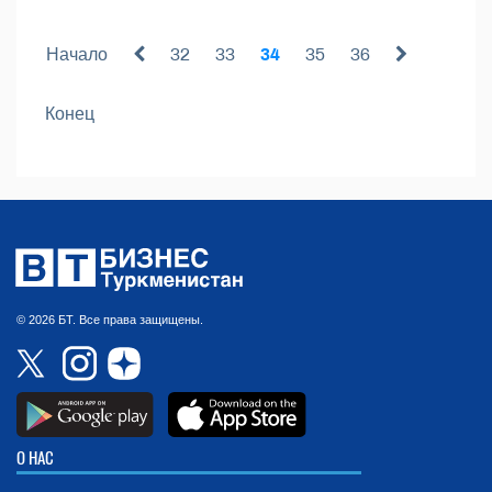
Начало
32
33
34
35
36
Конец
© 2026 БТ. Все права защищены.
О НАС