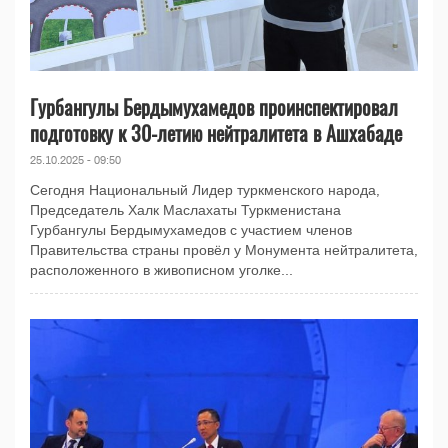
Гурбангулы Бердымухамедов проинспектировал
подготовку к 30-летию нейтралитета в Ашхабаде
25.10.2025 - 09:50
Сегодня Национальный Лидер туркменского народа,
Председатель Халк Маслахаты Туркменистана
Гурбангулы Бердымухамедов с участием членов
Правительства страны провёл у Монумента нейтралитета,
расположенного в живописном уголке...