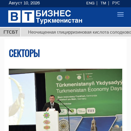
Август 10, 2026
ENG
TM
РУС
Toggl
navig
ГТСБТ
Неочищенная глицирризиновая кислота солодкового корн
СЕКТОРЫ