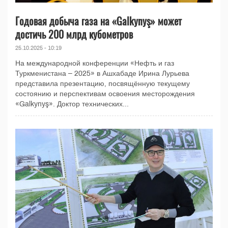
Годовая добыча газа на «Galkynyş» может
достичь 200 млрд кубометров
25.10.2025 - 10:19
На международной конференции «Нефть и газ
Туркменистана – 2025» в Ашхабаде Ирина Лурьева
представила презентацию, посвящённую текущему
состоянию и перспективам освоения месторождения
«Galkynyş». Доктор технических...