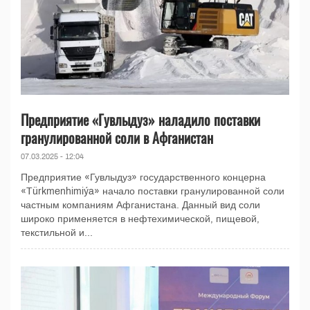
Предприятие «Гувлыдуз» наладило поставки
гранулированной соли в Афганистан
07.03.2025 - 12:04
Предприятие «Гувлыдуз» государственного концерна
«Türkmenhimiýa» начало поставки гранулированной соли
частным компаниям Афганистана. Данный вид соли
широко применяется в нефтехимической, пищевой,
текстильной и...