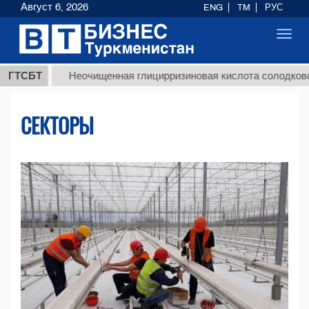
Август 6, 2026
ENG
TM
РУС
Toggl
navig
ГТСБТ
Неочищенная глицирризиновая кислота солодкового корня
СЕКТОРЫ