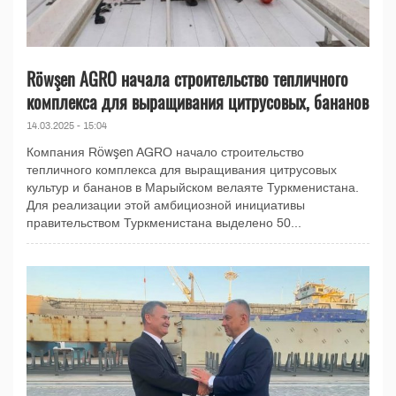
Röwşen AGRO начала строительство тепличного
комплекса для выращивания цитрусовых, бананов
14.03.2025 - 15:04
Компания Röwşen AGRO начало строительство
тепличного комплекса для выращивания цитрусовых
культур и бананов в Марыйском велаяте Туркменистана.
Для реализации этой амбициозной инициативы
правительством Туркменистана выделено 50...