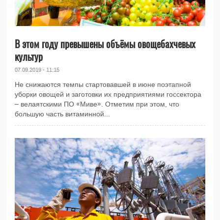
В этом году превышены объёмы овощебахчевых
культур
07.09.2019 - 11:15
Не снижаются темпы стартовавшей в июне поэтапной
уборки овощей и заготовки их предприятиями госсектора
– велаятскими ПО «Миве». Отметим при этом, что
большую часть витаминной...