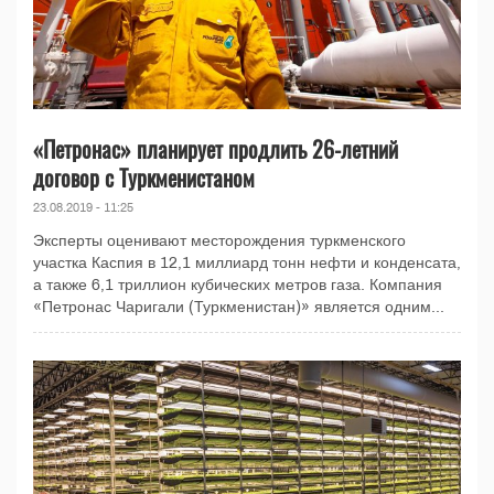
«Петронас» планирует продлить 26-летний
договор с Туркменистаном
23.08.2019 - 11:25
Эксперты оценивают месторождения туркменского
участка Каспия в 12,1 миллиард тонн нефти и конденсата,
а также 6,1 триллион кубических метров газа. Компания
«Петронас Чаригали (Туркменистан)» является одним...