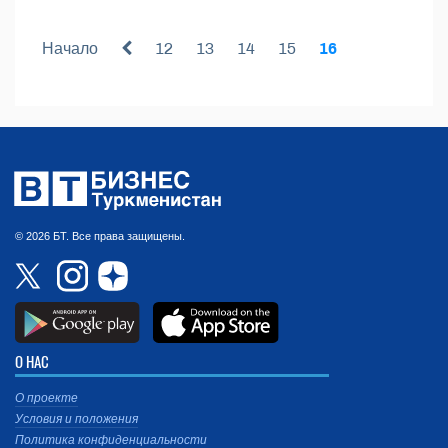
Начало
12
13
14
15
16
© 2026 БТ. Все права защищены.
О НАС
О проекте
Условия и положения
Политика конфиденциальности