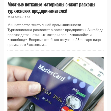
Местные нетканые материалы снизят расходы
туркменских предпринимателей
25.09.2019 - 12:26
Министерство текстильной промышленности
Туркменистана разместит в состав предприятий Ашгабада
производство нетканых материалов - «спанлейс» и
«спанбонд». Впервые это было озвучено 23 января вице-
премьером Чакыевым...