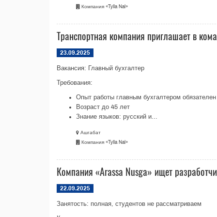
Компания «Tylla Nal»
Транспортная компания приглашает в кома
23.09.2025
Вакансия: Главный бухгалтер
Требования:
Опыт работы главным бухгалтером обязателен
Возраст до 45 лет
Знание языков: русский и...
Ашгабат
Компания «Tylla Nal»
Компания «Arassa Nusga» ищет разработчик
22.09.2025
Занятость: полная, студентов не рассматриваем