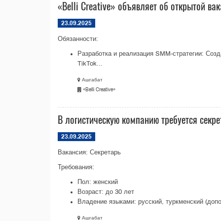
«Belli Creative» объявляет об открытой в
23.09.2025
Обязанности:
Разработка и реализация SMM-стратегии: Созда
TikTok...
Ашгабат
«Belli Creative»
В логистическую компанию требуется секре
23.09.2025
Вакансия: Секретарь
Требования:
Пол: женский
Возраст: до 30 лет
Владение языками: русский, туркменский (допо
Ашгабат