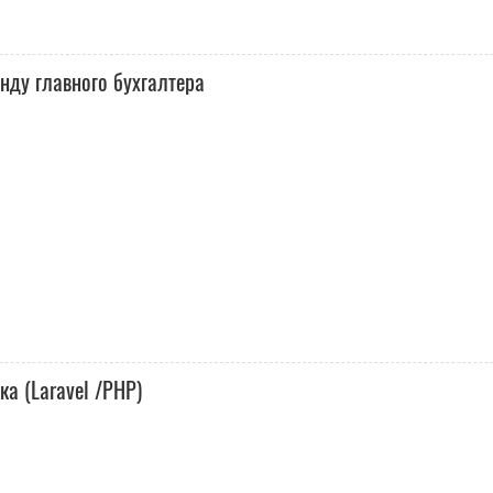
нду главного бухгалтера
а (Laravel /PHP)