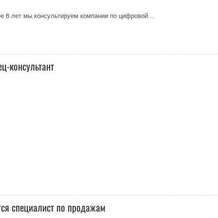
е 6 лет мы консультируем компании по цифровой...
ец-консультант
тся специалист по продажам