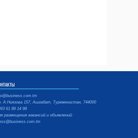
ОНТАКТЫ
fo@business.com.tm
. А.Ниязова 157, Ашгабат, Туркменистан, 744000
93 61 89 14 98
я размещения вакансий и объявлений:
ess@business.com.tm