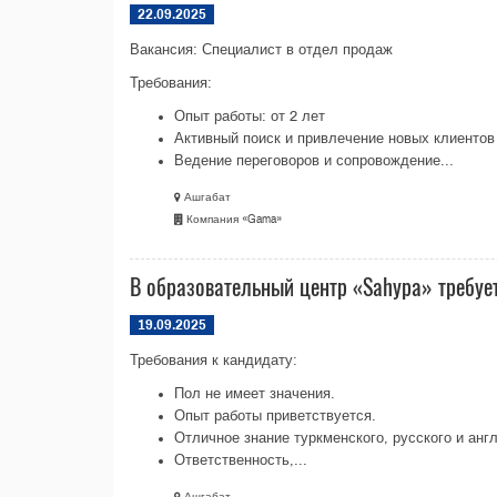
22.09.2025
Вакансия: Специалист в отдел продаж
Требования:
Опыт работы: от 2 лет
Активный поиск и привлечение новых клиентов
Ведение переговоров и сопровождение...
Ашгабат
Компания «Gama»
В образовательный центр «Sahypa» требуе
19.09.2025
Требования к кандидату:
Пол не имеет значения.
Опыт работы приветствуется.
Отличное знание туркменского, русского и англ
Ответственность,...
Ашгабат