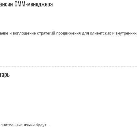
акансии СММ-менеджера
ние и воплощение стратегий продвижения для клиентских и внутренних 
тарь
лнительные языки будут...