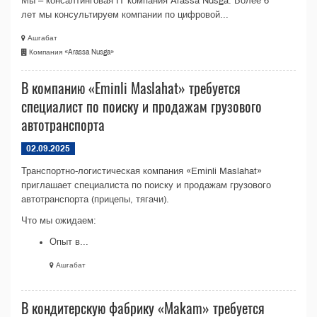
Мы – консалтинговая IT компания Arassa Nusga. Более 6
лет мы консультируем компании по цифровой...
Ашгабат
Компания «Arassa Nusga»
В компанию «Eminli Maslahat» требуется
специалист по поиску и продажам грузового
автотранспорта
02.09.2025
Транспортно-логистическая компания «Eminli Maslahat»
приглашает специалиста по поиску и продажам грузового
автотранспорта (прицепы, тягачи).
Что мы ожидаем:
Опыт в...
Ашгабат
В кондитерскую фабрику «Makam» требуется