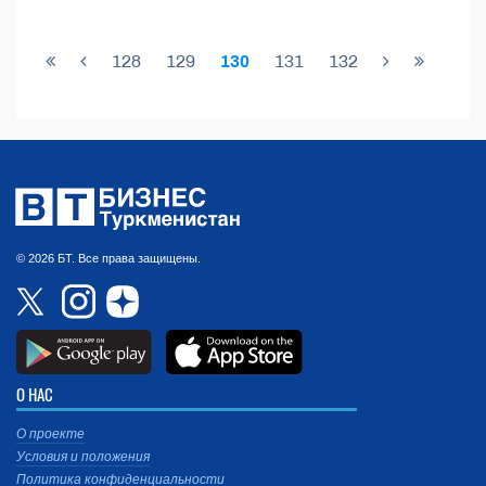
128
129
130
131
132
© 2026 БТ. Все права защищены.
О НАС
О проекте
Условия и положения
Политика конфиденциальности