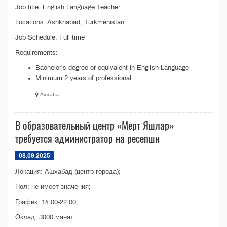
Job title: English Language Teacher
Locations: Ashkhabad, Turkmenistan
Job Schedule: Full time
Requirements:
Bachelor’s degree or equivalent in English Language
Minimum 2 years of professional...
Ашгабат
В образовательный центр «Мерт Яшлар»
требуется администратор на ресепшн
08.09.2025
Локация: Ашхабад (центр города);
Пол: не имеет значения;
График: 14:00-22:00;
Оклад: 3000 манат.