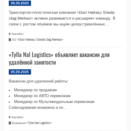
06.09.2025
Транспортно-логистическая компания «Dost Halkasy Söwda
Ulag Merkezi» активно развивается и расширяет команду. В
связи с ростом объёмов мы ищем целеустремлённых...
Ашгабат
ХО «Dost Halkasy Söwda Ulag Merkezi»
«Tylla Nal Logistics» объявляет вакансии для
удалённой занятости
05.09.2025
Вакансии для удаленной работы:
Менеджер по продажам
Менеджер по АВТО перевозкам
Менеджер по Мультимодальным перевозкам
Собеседования возможно и по...
Ашгабат
Компания «Tylla Nal Logistics»