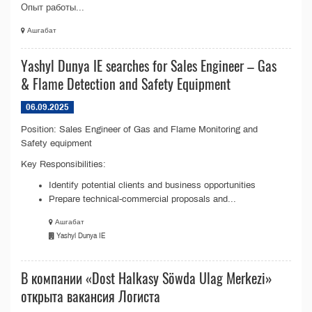
Опыт работы...
Ашгабат
Yashyl Dunya IE searсhes for Sales Engineer – Gas
& Flame Detection and Safety Equipment
06.09.2025
Position: Sales Engineer of Gas and Flame Monitoring and
Safety equipment
Key Responsibilities:
Identify potential clients and business opportunities
Prepare technical-commercial proposals and...
Ашгабат
Yashyl Dunya IE
В компании «Dost Halkasy Söwda Ulag Merkezi»
открыта вакансия Логиста