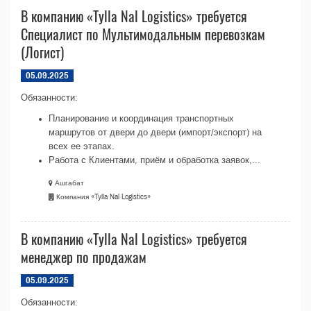
В компанию «Tylla Nal Logistics» требуется
Специалист по Мультимодальным перевозкам
(Логист)
05.09.2025
Обязанности:
Планирование и координация транспортных
маршрутов от двери до двери (импорт/экспорт) на
всех ее этапах.
Работа с Клиентами, приём и обработка заявок,...
Ашгабат
Компания «Tylla Nal Logistics»
В компанию «Tylla Nal Logistics» требуется
менеджер по продажам
05.09.2025
Обязанности: