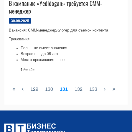
В компанию «Ýedidogan» требуется СММ-
менеджер
30.08.2025
Вакансия: СММ-менеджер/блогер для съемок контента
Требования:
Пол — не имеет значения
Возраст — до 35 лет
Место проживания — не...
Ашгабат
129
130
131
132
133