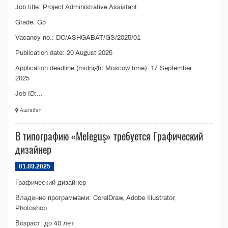
Job title: Project Administrative Assistant
Grade: G5
Vacancy no.: DC/ASHGABAT/GS/2025/01
Publication date: 20 August 2025
Application deadline (midnight Moscow time): 17 September
2025
Job ID:...
Ашгабат
В типографию «Meleguş» требуется Графический
дизайнер
01.09.2025
Графический дизайнер
Владение программами: CorelDraw, Adobe Illustrator,
Photoshop
Возраст: до 40 лет