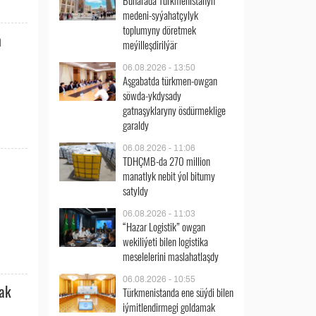
Buharada Türkmenistanyň
medeni-syýahatçylyk
toplumyny döretmek
ň
meýilleşdirilýär
06.08.2026 - 13:50
Aşgabatda türkmen-owgan
söwda-ykdysady
gatnaşyklaryny ösdürmeklige
garaldy
06.08.2026 - 11:06
TDHÇMB-da 270 million
manatlyk nebit ýol bitumy
satyldy
06.08.2026 - 11:03
“Hazar Logistik” owgan
wekiliýeti bilen logistika
meselelerini maslahatlaşdy
06.08.2026 - 10:55
mak
Türkmenistanda ene süýdi bilen
iýmitlendirmegi goldamak