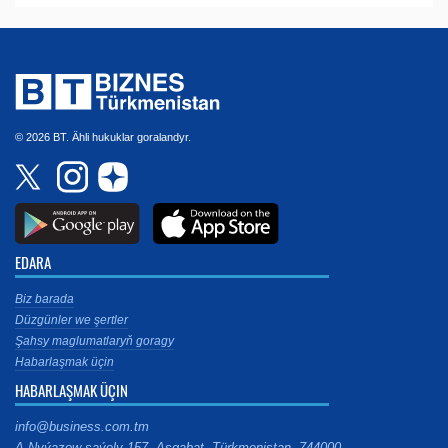
© 2026 BT. Ähli hukuklar goralandyr.
EDARA
Biz barada
Düzgünler we şertler
Şahsy maglumatlaryň goragy
Habarlaşmak üçin
HABARLAŞMAK ÜÇIN
info@business.com.tm
A.Nyýazow şaýoly 157, Aşgabat, Türkmenistan, 744000