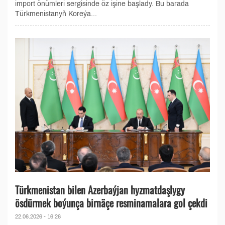
import önümleri sergisinde öz işine başlady. Bu barada
Türkmenistanyň Koreýa...
Türkmenistan bilen Azerbaýjan hyzmatdaşlygy
ösdürmek boýunça birnäçe resminamalara gol çekdi
22.06.2026 - 16:26