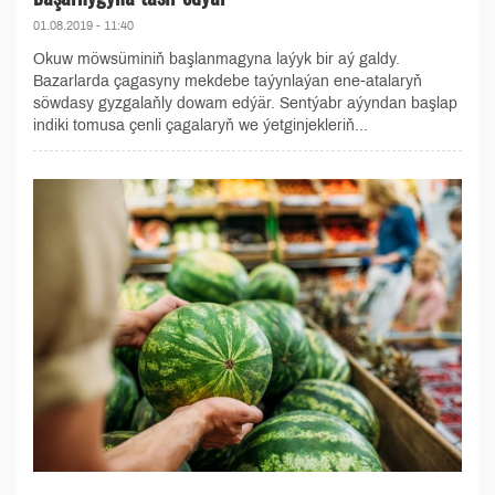
01.08.2019 - 11:40
Okuw möwsüminiň başlanmagyna laýyk bir aý galdy.
Bazarlarda çagasyny mekdebe taýynlaýan ene-atalaryň
söwdasy gyzgalaňly dowam edýär. Sentýabr aýyndan başlap
indiki tomusa çenli çagalaryň we ýetginjekleriň...