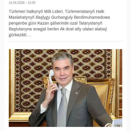
14.05.2026 - 13:30
Türkmen halkynyň Milli Lideri, Türkmenistanyň Halk
Maslahatynyň Başlygy Gurbanguly Berdimuhamedowa
penşenbe güni Kazan şäherinde ozal Tatarystanyň
Baştutanyna sowgat berlen Ak dost atly ulalan alabaý
görkezildi....