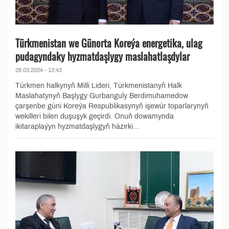
Türkmenistan we Günorta Koreýa energetika, ulag
pudagyndaky hyzmatdaşlygy maslahatlaşdylar
28.03.2024 - 13:43
Türkmen halkynyň Milli Lideri, Türkmenistanyň Halk
Maslahatynyň Başlygy Gurbanguly Berdimuhamedow
çarşenbe güni Koreýa Respublikasynyň işewür toparlarynyň
wekilleri bilen duşuşyk geçirdi. Onuň dowamynda
ikitaraplaýyn hyzmatdaşlygyň häzirki...