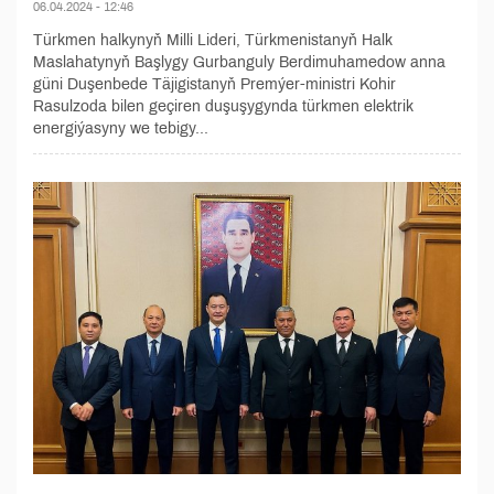
06.04.2024 - 12:46
Türkmen halkynyň Milli Lideri, Türkmenistanyň Halk
Maslahatynyň Başlygy Gurbanguly Berdimuhamedow anna
güni Duşenbede Täjigistanyň Premýer-ministri Kohir
Rasulzoda bilen geçiren duşuşygynda türkmen elektrik
energiýasyny we tebigy...