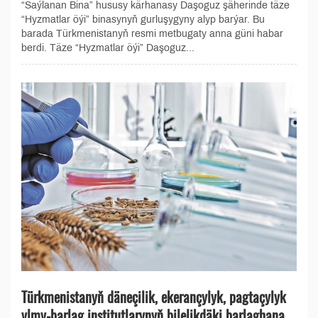
“Saýlanan Bina” hususy kärhanasy Daşoguz şäherinde täze
“Hyzmatlar öýi” binasynyň gurluşygyny alyp barýar. Bu
barada Türkmenistanyň resmi metbugaty anna güni habar
berdi. Täze “Hyzmatlar öýi” Daşoguz...
Türkmenistanyň däneçilik, ekerançylyk, pagtaçylyk
ylmy-barlag institutlarynyň bilelikdäki barlaghana