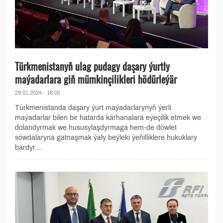
Türkmenistanyň ulag pudagy daşary ýurtly
maýadarlara giň mümkinçilikleri hödürleýär
29.01.2024 - 16:00
Türkmenistanda daşary ýurt maýadarlarynyň ýerli
maýadarlar bilen bir hatarda kärhanalara eýeçilik etmek we
dolandyrmak we hususylaşdyrmaga hem-de döwlet
söwdalaryna gatnaşmak ýaly beýleki ýeňilliklere hukuklary
bardyr....