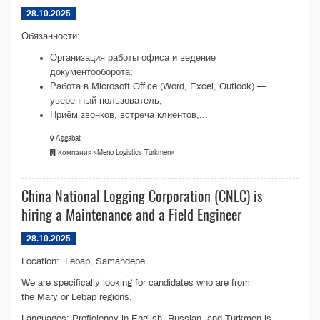
28.10.2025
Обязанности:
Организация работы офиса и ведение
документооборота;
Работа в Microsoft Office (Word, Excel, Outlook) —
уверенный пользователь;
Приём звонков, встреча клиентов,...
Aşgabat
Компания «Meno Logistics Turkmen»
China National Logging Corporation (CNLC) is
hiring a Maintenance and a Field Engineer
28.10.2025
Location: Lebap, Samandepe.
We are specifically looking for candidates who are from
the Mary or Lebap regions.
Languages: Proficiency in English, Russian, and Turkmen is