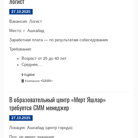
логист
27.10.2025
Вакансия: Логист
Место: г. Ашхабад
Заработная плата — по результатам собеседования
Требования:
Возраст от 25 до 40 лет
Среднее,...
Aşgabat
Компания «GAMA»
В образовательный центр «Мерт Яшлар»
требуется СММ менеджер
27.10.2025
Локация: Ашхабад (центр города);
Пол: не имеет значения;