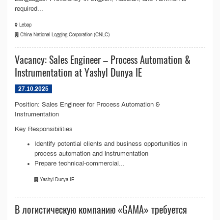
required...
Lebap
China National Logging Corporation (CNLC)
Vacancy: Sales Engineer – Process Automation &
Instrumentation at Yashyl Dunya IE
27.10.2025
Position: Sales Engineer for Process Automation &
Instrumentation
Key Responsibilities
Identify potential clients and business opportunities in
process automation and instrumentation
Prepare technical-commercial...
Yashyl Dunya IE
В логистическую компанию «GAMA» требуется