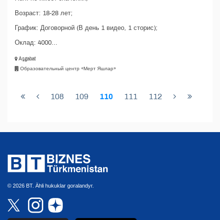
Возраст: 18-28 лет;
График: Договорной (В день 1 видео, 1 сторис);
Оклад: 4000...
Aşgabat
Образовательный центр «Мерт Яшлар»
108
109
110
111
112
© 2026 BT. Ähli hukuklar goralandyr.