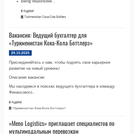
Being responsible...
Aşgabat
Turkmenistan Coca-Cola Bottlers
Вакансия: Ведущий бухгалтер для
«Туркменистан Кока-Кола Боттлерз»
29.10.2025
Присоединяйтесь к нам, чтобы поднять свое карьерное
развитие на новый уровень!
Описание вакансии
Мы находимся в поисках ведущего бухгалтера в команду
Финансового...
Aşgabat
«Туркменистан Кока-Кола Боттлерз»
«Meno Logistics» приглашает специалистов по
мультимодальным перевозкам