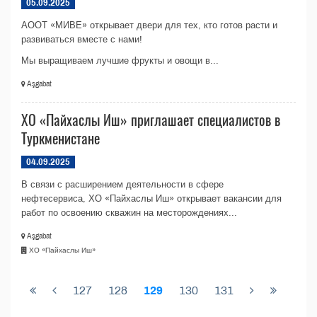
05.09.2025
АООТ «МИВЕ» открывает двери для тех, кто готов расти и
развиваться вместе с нами!
Мы выращиваем лучшие фрукты и овощи в...
Aşgabat
ХО «Пайхаслы Иш» приглашает специалистов в
Туркменистане
04.09.2025
В связи с расширением деятельности в сфере
нефтесервиса, ХО «Пайхаслы Иш» открывает вакансии для
работ по освоению скважин на месторождениях...
Aşgabat
ХО «Пайхаслы Иш»
127
128
129
130
131