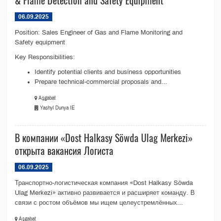
& Flame Detection and Safety Equipment
06.09.2025
Position: Sales Engineer of Gas and Flame Monitoring and
Safety equipment
Key Responsibilities:
Identify potential clients and business opportunities
Prepare technical-commercial proposals and...
Aşgabat
Yashyl Dunya IE
В компании «Dost Halkasy Söwda Ulag Merkezi»
открыта вакансия Логиста
06.09.2025
Транспортно-логистическая компания «Dost Halkasy Söwda
Ulag Merkezi» активно развивается и расширяет команду. В
связи с ростом объёмов мы ищем целеустремлённых...
Aşgabat