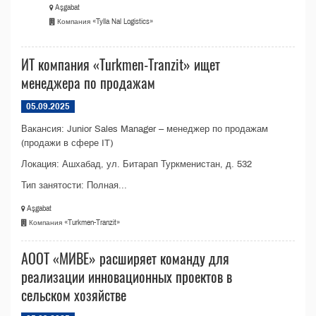
Aşgabat
Компания «Tylla Nal Logistics»
ИТ компания «Turkmen-Tranzit» ищет
менеджера по продажам
05.09.2025
Вакансия: Junior Sales Manager – менеджер по продажам
(продажи в сфере IT)
Локация: Ашхабад, ул. Битарап Туркменистан, д. 532
Тип занятости: Полная...
Aşgabat
Компания «Turkmen-Tranzit»
АООТ «МИВЕ» расширяет команду для
реализации инновационных проектов в
сельском хозяйстве