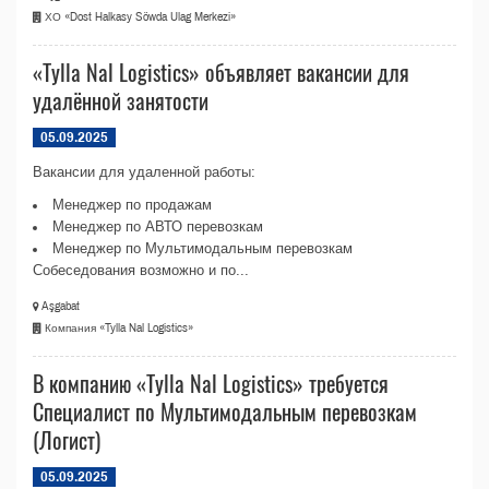
ХО «Dost Halkasy Söwda Ulag Merkezi»
«Tylla Nal Logistics» объявляет вакансии для
удалённой занятости
05.09.2025
Вакансии для удаленной работы:
Менеджер по продажам
Менеджер по АВТО перевозкам
Менеджер по Мультимодальным перевозкам
Собеседования возможно и по...
Aşgabat
Компания «Tylla Nal Logistics»
В компанию «Tylla Nal Logistics» требуется
Специалист по Мультимодальным перевозкам
(Логист)
05.09.2025