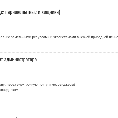
де: парнокопытные и хищники)
ление земельными ресурсами и экосистемами высокой природной ценнос
ет администратора
ону, через электронную почту и мессенджеры)
ереводчикам