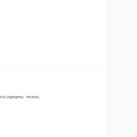
та (прицепы, тягачи).