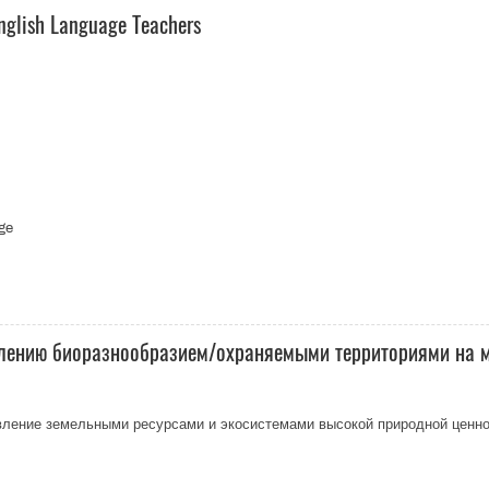
English Language Teachers
age
влению биоразнообразием/охраняемыми территориями на м
ление земельными ресурсами и экосистемами высокой природной ценно