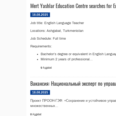
Mert Yashlar Education Centre searches for 
18.08.2025
Job title: English Language Teacher
Locations: Ashgabat, Turkmenistan
Job Schedule: Full time
Requirements:
Bachelor’s degree or equivalent in English Langu
Minimum 2 years of professional...
Aşgabat
Вакансия: Национальный эксперт по упра
18.08.2025
Проект ПРООН-ГЭФ: «Сохранение и устойчивое управ
множественных...
Aşgabat