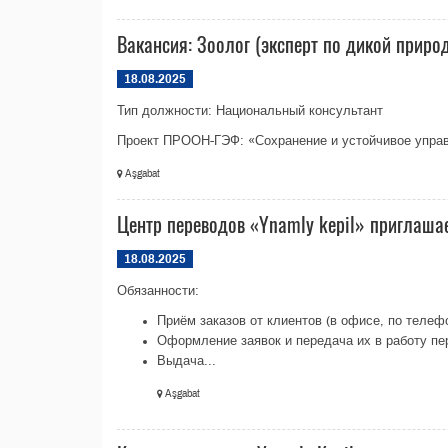
Вакансия: Зоолог (эксперт по дикой приро
18.08.2025
Тип должности: Национальный консультант
Проект ПРООН-ГЭФ: «Сохранение и устойчивое управ
Aşgabat
Центр переводов «Ynamly kepil» приглаша
18.08.2025
Обязанности:
Приём заказов от клиентов (в офисе, по телеф
Оформление заявок и передача их в работу п
Выдача...
Aşgabat