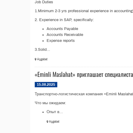
Job Duties
1.Minimum 2-3 yrs professional experience in accounting
2. Experience in SAP, specifically:
Accounts Payable
Accounts Receivable
Expense reports
3.Solid...
Aşgabat
«Eminli Maslahat» приглашает специалиста
15.08.2025
Транспортно-логистическая компания «Eminli Maslaha
Что мы ожидаем:
Опыт в...
Aşgabat