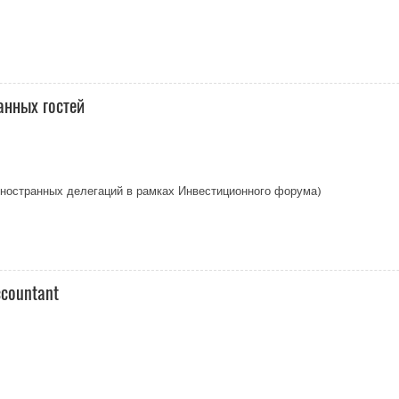
анных гостей
иностранных делегаций в рамках Инвестиционного форума)
ccountant