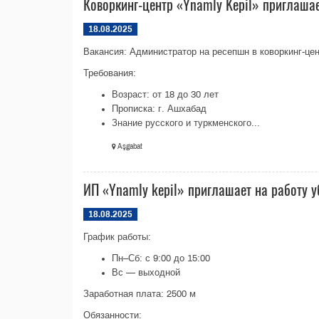
Коворкинг-центр «Ynamly Kepil» приглаша
18.08.2025
Вакансия: Администратор на ресепшн в коворкинг-цен
Требования:
Возраст: от 18 до 30 лет
Прописка: г. Ашхабад
Знание русского и туркменского...
Aşgabat
ИП «Ynamly kepil» приглашает на работу 
18.08.2025
График работы:
Пн–Сб: с 9:00 до 15:00
Вс — выходной
Заработная плата: 2500 м
Обязанности: