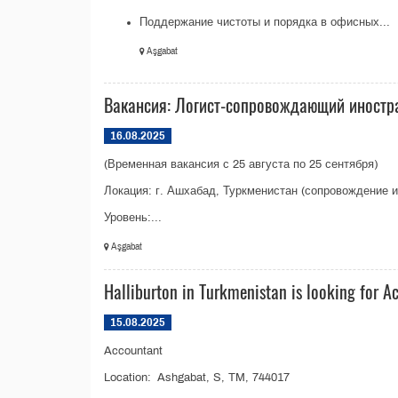
Поддержание чистоты и порядка в офисных...
Aşgabat
Вакансия: Логист-сопровождающий иностр
16.08.2025
(Временная вакансия с 25 августа по 25 сентября)
Локация: г. Ашхабад, Туркменистан (сопровождение 
Уровень:...
Aşgabat
Halliburton in Turkmenistan is looking for A
15.08.2025
Accountant
Location: Ashgabat, S, TM, 744017