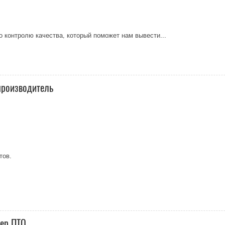
 контролю качества, который поможет нам вывести...
производитель
тов.
ер ПТО