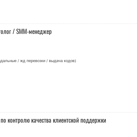
толог / SMM-менеджер
дальные / жд перевозки / выдача кодов)
 по контролю качества клиентской поддержки