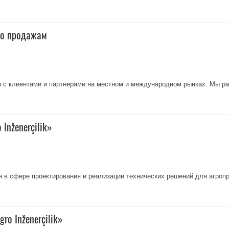
 по продажам
 с клиентами и партнерами на местном и международном рынках. Мы ра
Inženerçilik»
ая в сфере проектирования и реализации технических решений для агро
o Inženerçilik»