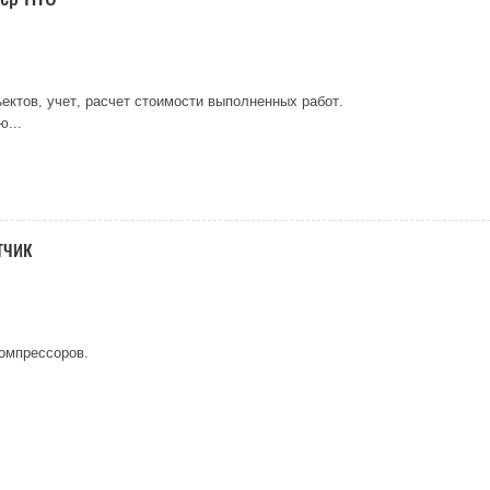
ектов, учет, расчет стоимости выполненных работ.
...
тчик
компрессоров.