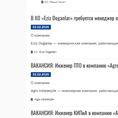
ХО «Яшыл Гала»
В ХО «Eziz Doganlar» требуется менеджер
02.02.2026
О компании
Eziz Doganlar — коммерческая компания, работающая
ХО «Eziz Doganlar»
ВАКАНСИЯ: Инженер ПТО в компанию «Agro 
02.02.2026
О компании
Agro Inženerçilik — инженерная компания, работающ
«Agro Inženerçilik»
ВАКАНСИЯ: Инженер КИПиА в компанию «Agr