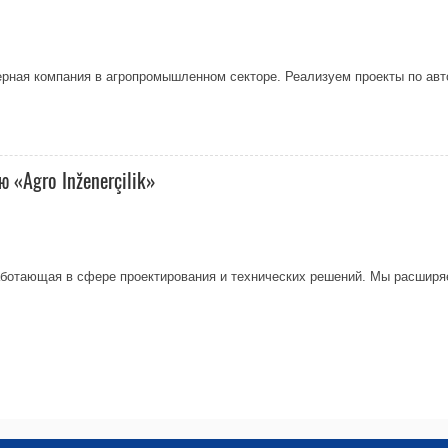
ерная компания в агропромышленном секторе. Реализуем проекты по авт
«Agro Inženerçilik»
 работающая в сфере проектирования и технических решений. Мы расширя