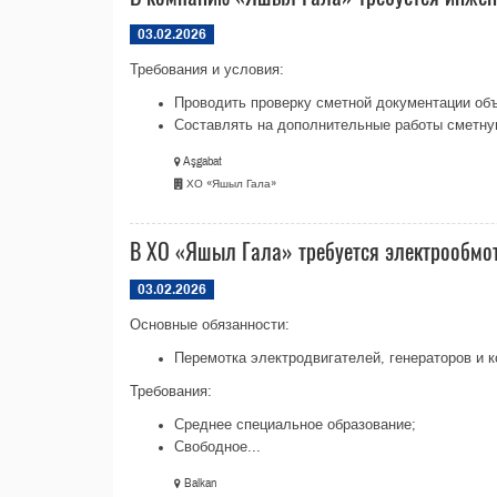
03.02.2026
Требования и условия:
Проводить проверку сметной документации объ
Составлять на дополнительные работы сметную
Aşgabat
ХО «Яшыл Гала»
В ХО «Яшыл Гала» требуется электрообмо
03.02.2026
Основные обязанности:
Перемотка электродвигателей, генераторов и 
Требования:
Среднее специальное образование;
Свободное...
Balkan