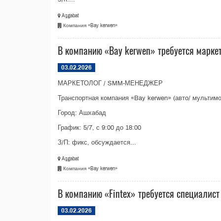
Aşgabat
Компания «Bay kerwen»
В компанию «Bay kerwen» требуется марке
03.02.2026
МАРКЕТОЛОГ / SMM-МЕНЕДЖЕР
Транспортная компания «Bay kerwen» (авто/ мультимо
Город: Ашхабад
График: 5/7, с 9:00 до 18:00
З/П: фикс, обсуждается...
Aşgabat
Компания «Bay kerwen»
В компанию «Fintex» требуется специалист
03.02.2026