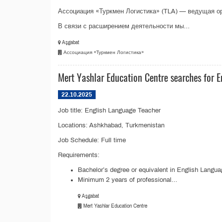
Ассоциация «Туркмен Логистика» (TLA) — ведущая ор
В связи с расширением деятельности мы...
Aşgabat
Ассоциация «Туркмен Логистика»
Mert Yashlar Education Centre searches for 
22.10.2025
Job title: English Language Teacher
Locations: Ashkhabad, Turkmenistan
Job Schedule: Full time
Requirements:
Bachelor’s degree or equivalent in English Langu
Minimum 2 years of professional...
Aşgabat
Mert Yashlar Education Centre