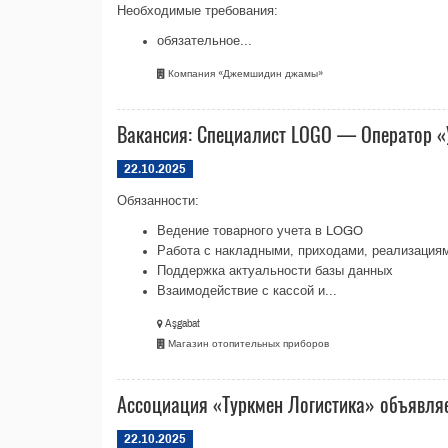
Необходимые требования:
обязательное...
Компания «Джемшидин джамы»
Вакансия: Специалист LOGO — Оператор «
22.10.2025
Обязанности:
Ведение товарного учета в LOGO
Работа с накладными, приходами, реализация
Поддержка актуальности базы данных
Взаимодействие с кассой и...
Aşgabat
Магазин отопительных приборов
Ассоциация «Туркмен Логистика» объявля
22.10.2025