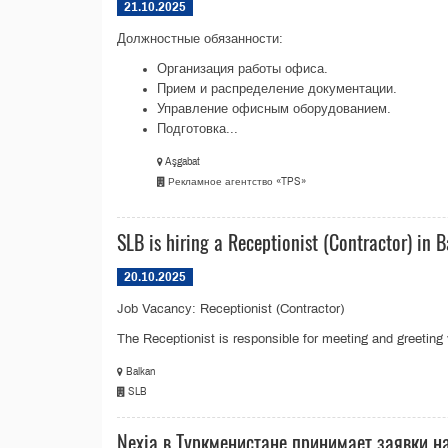
21.10.2025
Должностные обязанности:
Организация работы офиса.
Прием и распределение документации.
Управление офисным оборудованием.
Подготовка...
Aşgabat
Рекламное агентство «TPS»
SLB is hiring a Receptionist (Contractor) in 
20.10.2025
Job Vacancy: Receptionist (Contractor)
The Receptionist is responsible for meeting and greeting 
Balkan
SLB
Nexia в Туркменистане принимает заявки н