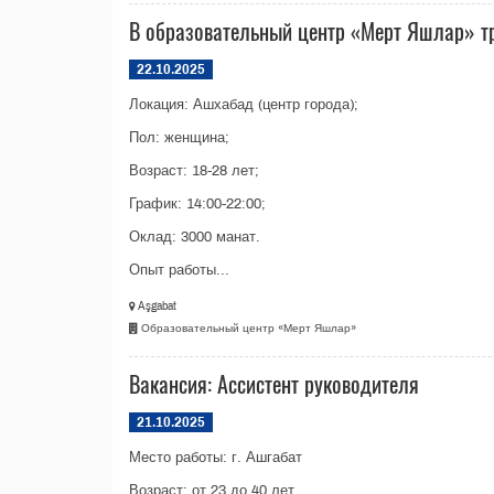
В образовательный центр «Мерт Яшлар» т
22.10.2025
Локация: Ашхабад (центр города);
Пол: женщина;
Возраст: 18-28 лет;
График: 14:00-22:00;
Оклад: 3000 манат.
Опыт работы...
Aşgabat
Образовательный центр «Мерт Яшлар»
Вакансия: Ассистент руководителя
21.10.2025
Место работы: г. Ашгабат
Возраст: от 23 до 40 лет