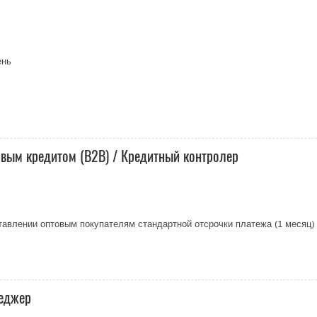
ень
овым кредитом (B2B) / Кредитный контролер
авлении оптовым покупателям стандартной отсрочки платежа (1 месяц) 
неджер