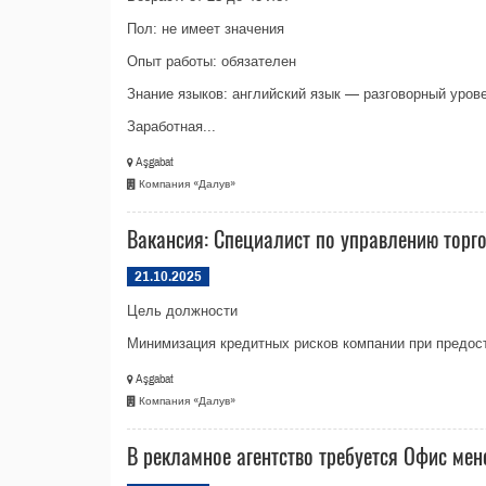
Пол: не имеет значения
Опыт работы: обязателен
Знание языков: английский язык — разговорный уров
Заработная...
Aşgabat
Компания «Далув»
Вакансия: Специалист по управлению торг
21.10.2025
Цель должности
Минимизация кредитных рисков компании при предост
Aşgabat
Компания «Далув»
В рекламное агентство требуется Офис ме