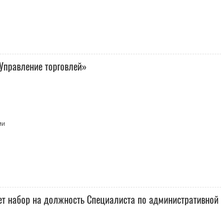
Управление торговлей»
ми
ет набор на должность Специалиста по административной