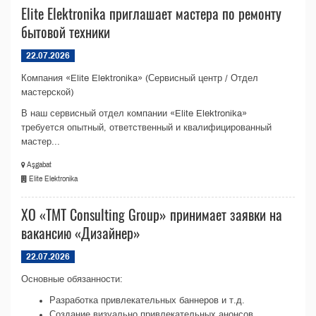
Elite Elektronika приглашает мастера по ремонту
бытовой техники
22.07.2026
Компания «Elite Elektronika» (Сервисный центр / Отдел
мастерской)
В наш сервисный отдел компании «Elite Elektronika»
требуется опытный, ответственный и квалифицированный
мастер...
Aşgabat
Elite Elektronika
ХО «TМТ Consulting Group» принимает заявки на
вакансию «Дизайнер»
22.07.2026
Основные обязанности:
Разработка привлекательных баннеров и т.д.
Создание визуально привлекательных анонсов,