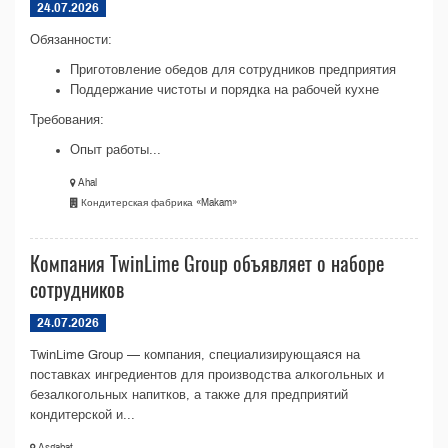
24.07.2026
Обязанности:
Приготовление обедов для сотрудников предприятия
Поддержание чистоты и порядка на рабочей кухне
Требования:
Опыт работы...
Ahal
Кондитерская фабрика «Makam»
Компания TwinLime Group объявляет о наборе
сотрудников
24.07.2026
TwinLime Group — компания, специализирующаяся на
поставках ингредиентов для производства алкогольных и
безалкогольных напитков, а также для предприятий
кондитерской и...
Aşgabat