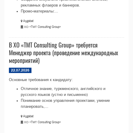
рекламных флаеров и баннеров.
Промо-материалы:...
Aşgabat
ХО «TМТ Consulting Group»
В ХО «TМТ Consulting Group» требуется
Менеджер проекта (проведение международных
мероприятий)
22.07.2026
Основные требования к кандидату:
Отличное знание, туркменского, английского и
русского языков (устно и письменно)
Понимание основ управления проектами, умение
планировать,...
Aşgabat
ХО «TМТ Consulting Group»