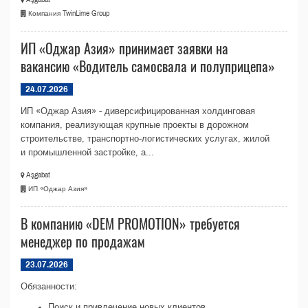
Компания TwinLime Group
ИП «Оджар Азия» принимает заявки на
вакансию «Водитель самосвала и полуприцепа»
24.07.2026
ИП «Оджар Азия» - диверсифицированная холдинговая
компания, реализующая крупные проекты в дорожном
строительстве, транспортно-логистических услугах, жилой
и промышленной застройке, а...
Aşgabat
ИП «Оджар Азия»
В компанию «DEM PROMOTIОN» требуется
менеджер по продажам
23.07.2026
Обязанности:
Поиск и привлечение новых клиентов.