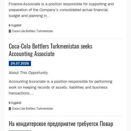
Finance Associate is a position responsible for supporting and
preparation of the Company’s consolidated actual financial,
budget and planning in...
Aşgabat
Coca-Сola Bottlers Turkmenistan
Coca-Сola Bottlers Turkmenistan seeks
Аccounting Associate
24.07.2026
About This Opportunity
Accounting Associate is a position responsible for performing
work on keeping records of assets, liabilities and business
transactions,...
Aşgabat
Coca-Сola Bottlers Turkmenistan
На кондитерское предприятие требуется Повар