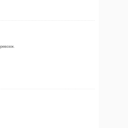
ревозок.