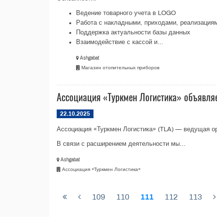
Ведение товарного учета в LOGO
Работа с накладными, приходами, реализация
Поддержка актуальности базы данных
Взаимодействие с кассой и...
Ashgabat
Магазин отопительных приборов
Ассоциация «Туркмен Логистика» объявля
22.10.2025
Ассоциация «Туркмен Логистика» (TLA) — ведущая ор
В связи с расширением деятельности мы...
Ashgabat
Ассоциация «Туркмен Логистика»
109
110
111
112
113