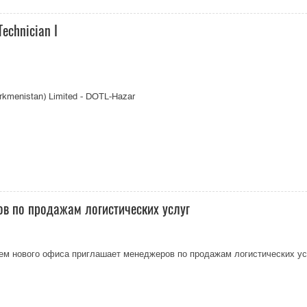
Technician I
urkmenistan) Limited - DOTL-Hazar
ров по продажам логистических услуг
ытием нового офиса приглашает менеджеров по продажам логистических ус