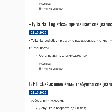
Ashgabat
«Tylla Nal Logistics»
«Tylla Nal Logistics» приглашает специал
23.10.2025
«Tylla Nal Logistics» в связи с расширением и откр
Обязанности:
Организация мультимодальных...
Ashgabat
«Tylla Nal Logistics»
В ИП «Бейик юпек ёлы» требуется специал
23.10.2025
Требования и условия:
Девушка в возрасте до 30 лет;