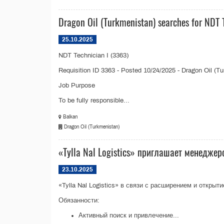
Dragon Oil (Turkmenistan) searches for NDT 
25.10.2025
NDT Technician I (3363)
Requisition ID 3363 - Posted 10/24/2025 - Dragon Oil (T
Job Purpose
To be fully responsible...
Balkan
Dragon Oil (Turkmenistan)
«Tylla Nal Logistics» приглашает менедже
23.10.2025
«Tylla Nal Logistics» в связи с расширением и откр
Обязанности:
Активный поиск и привлечение...