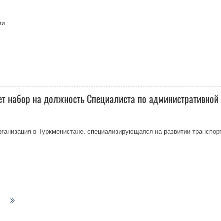
ми
ет набор на должность Специалиста по административной
ганизация в Туркменистане, специализирующаяся на развитии транспорт