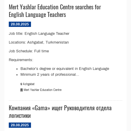
Mert Yashlar Education Centre searches for
English Language Teachers
28.08.2025
Job title: English Language Teacher
Locations: Ashgabat, Turkmenistan
Job Schedule: Full time
Requirements:
Bachelor’s degree or equivalent in English Language
Minimum 2 years of professional...
Ashgabat
Mert Yashlar Education Centre
Компания «Gama» ищет Руководителя отдела
логистики
28.08.2025