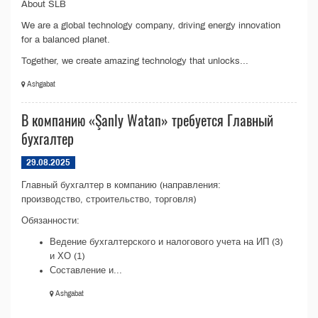
About SLB
We are a global technology company, driving energy innovation
for a balanced planet.
Together, we create amazing technology that unlocks...
Ashgabat
В компанию «Şanly Watan» требуется Главный
бухгалтер
29.08.2025
Главный бухгалтер в компанию (направления:
производство, строительство, торговля)
Обязанности:
Ведение бухгалтерского и налогового учета на ИП (3)
и ХО (1)
Составление и...
Ashgabat