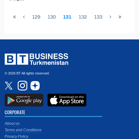
129
130
131
132
133
© 2026 BT All rights reserved.
CORPORATE
About us
Terms and Conditions
Privacy Policy