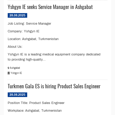
Yshgyn IE seeks Service Manager in Ashgabat
28.08.2025
Job Listing: Service Manager
Company: Yshgyn IE
Location: Ashgabat, Turkmenistan
About Us:
Yshgyn IE is a leading medical equipment company dedicated
to providing high-quality...
Ashgabat
Yshgyn IE
Turkmen Gala ES is hiring Product Sales Engineer
28.08.2025
Position Title: Product Sales Engineer
Workplace: Ashgabat, Turkmenistan