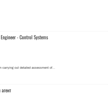
 Engineer - Control Systems
n carrying out detailed assessment of...
 агент