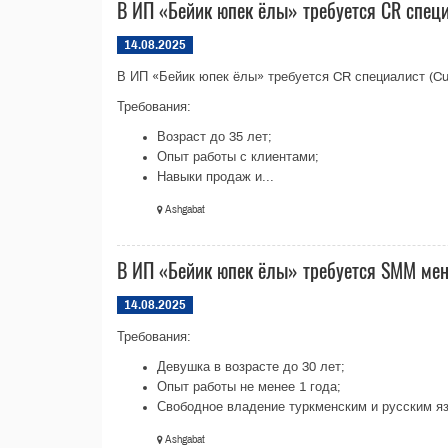
В ИП «Бейик юпек ёлы» требуется CR спец
14.08.2025
В ИП «Бейик юпек ёлы» требуется CR специалист (Cust
Требования:
Возраст до 35 лет;
Опыт работы с клиентами;
Навыки продаж и...
Ashgabat
В ИП «Бейик юпек ёлы» требуется SMM ме
14.08.2025
Требования:
Девушка в возрасте до 30 лет;
Опыт работы не менее 1 года;
Свободное владение туркменским и русским яз
Ashgabat