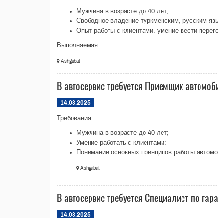
Мужчина в возрасте до 40 лет;
Свободное владение туркменским, русским яз
Опыт работы с клиентами, умение вести перег
Выполняемая...
Ashgabat
В автосервис требуется Приемщик автомоб
14.08.2025
Требования:
Мужчина в возрасте до 40 лет;
Умение работать с клиентами;
Понимание основных принципов работы автомоб
Ashgabat
В автосервис требуется Специалист по гар
14.08.2025