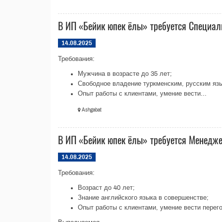
В ИП «Бейик юпек ёлы» требуется Специал
14.08.2025
Требования:
Мужчина в возрасте до 35 лет;
Свободное владение туркменским, русским язы
Опыт работы с клиентами, умение вести...
Ashgabat
В ИП «Бейик юпек ёлы» требуется Менедж
14.08.2025
Требования:
Возраст до 40 лет;
Знание английского языка в совершенстве;
Опыт работы с клиентами, умение вести перег