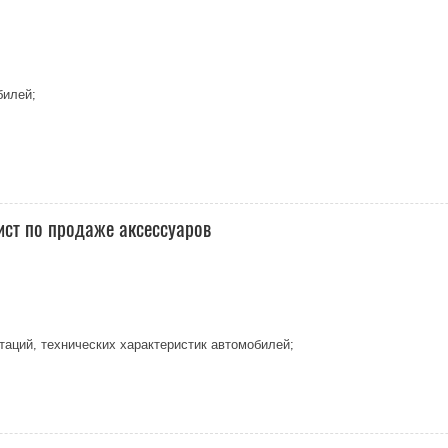
билей;
ист по продаже аксессуаров
аций, технических характеристик автомобилей;