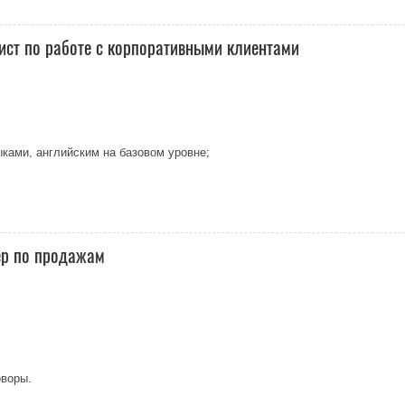
ист по работе с корпоративными клиентами
ками, английским на базовом уровне;
ер по продажам
оворы.