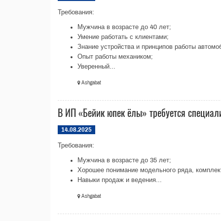
Требования:
Мужчина в возрасте до 40 лет;
Умение работать с клиентами;
Знание устройства и принципов работы автомо
Опыт работы механиком;
Уверенный...
Ashgabat
В ИП «Бейик юпек ёлы» требуется специал
14.08.2025
Требования:
Мужчина в возрасте до 35 лет;
Хорошее понимание модельного ряда, комплект
Навыки продаж и ведения...
Ashgabat