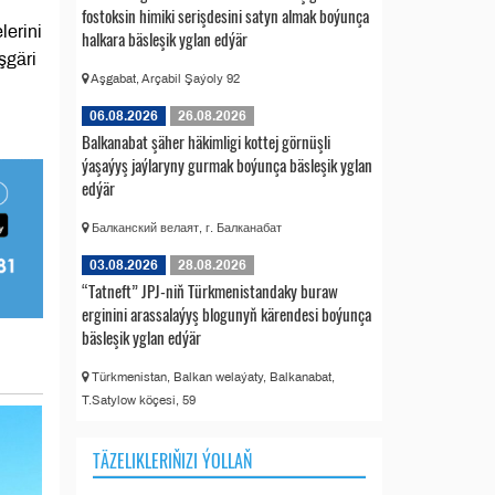
fostoksin himiki serişdesini satyn almak boýunça
lerini
halkara bäsleşik yglan edýär
şgäri
Aşgabat, Arçabil Şaýoly 92
06.08.2026
26.08.2026
Balkanabat şäher häkimligi kottej görnüşli
ýaşaýyş jaýlaryny gurmak boýunça bäsleşik yglan
edýär
Балканский велаят, г. Балканабат
03.08.2026
28.08.2026
“Tatneft” JPJ-niň Türkmenistandaky buraw
erginini arassalaýyş blogunyň kärendesi boýunça
bäsleşik yglan edýär
Türkmenistan, Balkan welaýaty, Balkanabat,
T.Satylow köçesi, 59
TÄZELIKLERIŇIZI ÝOLLAŇ