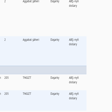
2
Aşgabat şäheri
Daşarky
ABŞ-nyň
dollary
2
Aşgabat şäheri
Daşarky
ABŞ-nyň
dollary
n
205
TNGIZT
Daşarky
ABŞ-nyň
dollary
n
205
TNGIZT
Daşarky
ABŞ-nyň
dollary