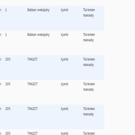
n
1
Balkan welaýaty
Içerki
Türkmen
manady
n
1
Balkan welaýaty
Içerki
Türkmen
manady
n
205
TNGIZT
Içerki
Türkmen
manady
n
205
TNGIZT
Içerki
Türkmen
manady
n
205
TNGIZT
Içerki
Türkmen
manady
n
205
TNGIZT
Içerki
Türkmen