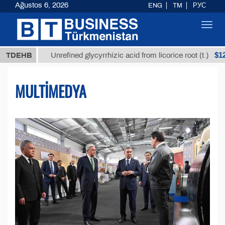
Ağustos 6, 2026
ENG
TM
РУС
Toggl
navig
$12935,18
TDEHB
Unrefined glycyrrhizic acid from licorice root (t.)
MULTIMEDYA