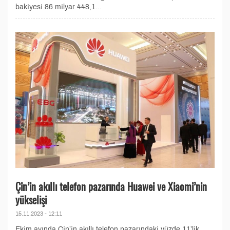
bakiyesi 86 milyar 448,1...
Çin’in akıllı telefon pazarında Huawei ve Xiaomi’nin
yükselişi
15.11.2023 - 12:11
Ekim ayında Çin’in akıllı telefon pazarındaki yüzde 11’lik