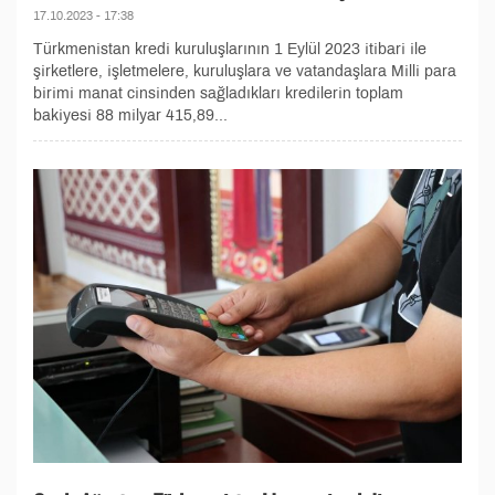
17.10.2023 - 17:38
Türkmenistan kredi kuruluşlarının 1 Eylül 2023 itibari ile
şirketlere, işletmelere, kuruluşlara ve vatandaşlara Milli para
birimi manat cinsinden sağladıkları kredilerin toplam
bakiyesi 88 milyar 415,89...