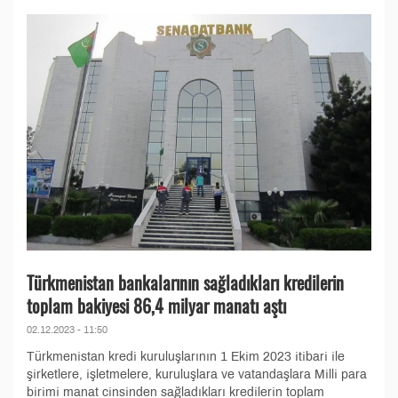
Türkmenistan bankalarının sağladıkları kredilerin
toplam bakiyesi 86,4 milyar manatı aştı
02.12.2023 - 11:50
Türkmenistan kredi kuruluşlarının 1 Ekim 2023 itibari ile
şirketlere, işletmelere, kuruluşlara ve vatandaşlara Milli para
birimi manat cinsinden sağladıkları kredilerin toplam