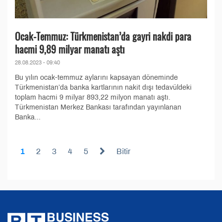
Ocak-Temmuz: Türkmenistan’da gayri nakdi para
hacmi 9,89 milyar manatı aştı
28.08.2023 - 09:40
Bu yılın ocak-temmuz aylarını kapsayan döneminde
Türkmenistan’da banka kartlarının nakit dışı tedavüldeki
toplam hacmi 9 milyar 893,22 milyon manatı aştı.
Türkmenistan Merkez Bankası tarafından yayınlanan
Banka...
1
2
3
4
5
Bitir