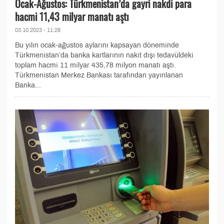
Ocak-Ağustos: Türkmenistan’da gayri nakdi para
hacmi 11,43 milyar manatı aştı
03.10.2023 - 11:28
Bu yılın ocak-ağustos aylarını kapsayan döneminde
Türkmenistan’da banka kartlarının nakit dışı tedavüldeki
toplam hacmi 11 milyar 435,78 milyon manatı aştı.
Türkmenistan Merkez Bankası tarafından yayınlanan
Banka...