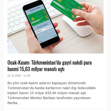
Ocak-Kasım: Türkmenistan’da gayri nakdi para
hacmi 15,63 milyar manatı aştı
22.12.2023 - 11:39
Bu yılın ocak-kasım aylarını kapsayan döneminde
Türkmenistan’da banka kartlarının nakit dışı tedavüldeki
toplam hacmi 15 milyar 632,94 milyon manatı aştı.
Türkmenistan Merkez Bankası tarafından yayınlanan
Banka...