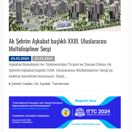
Ak Şehrim Aşkabat başlıklı XXIII. Uluslararası
Multidisipliner Sergi
24.05.2024
25.05.2024
Aşkabat Belediyesi ile Türkmenistan Ticaret ve Sanayi Odası, Ak
Şehrim Aşkabat başlıklı XXIII. Uluslararası Multidisipliner Sergi’ye
katılma davetinde bulunuyor. Sergi,...
Çandıbil Caddesi 143, Aşkabat, Türkmenistan