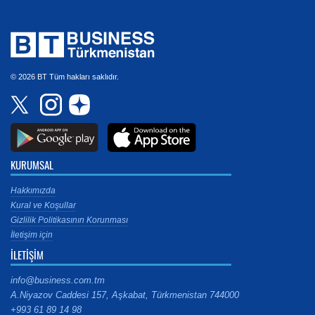
© 2026 BT Tüm hakları saklıdır.
KURUMSAL
Hakkımızda
Kural ve Koşullar
Gizlilik Politikasının Korunması
İletişim için
İLETİŞİM
info@business.com.tm
A.Niyazov Caddesi 157, Aşkabat, Türkmenistan 744000
+993 61 89 14 98