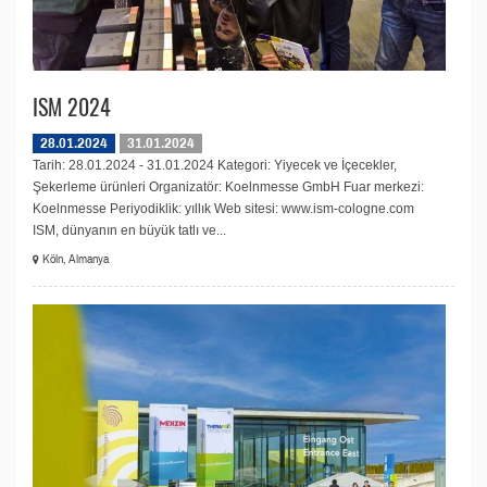
ISM 2024
28.01.2024
31.01.2024
Tarih: 28.01.2024 - 31.01.2024 Kategori: Yiyecek ve İçecekler,
Şekerleme ürünleri Organizatör: Koelnmesse GmbH Fuar merkezi:
Koelnmesse Periyodiklik: yıllık Web sitesi: www.ism-cologne.com
ISM, dünyanın en büyük tatlı ve...
Köln, Almanya