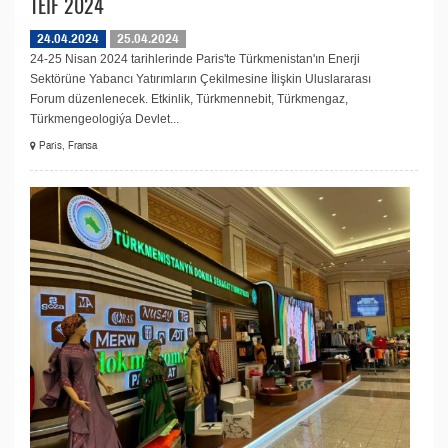
TEIF 2024
24.04.2024
25.04.2024
24-25 Nisan 2024 tarihlerinde Paris'te Türkmenistan'ın Enerji
Sektörüne Yabancı Yatırımların Çekilmesine İlişkin Uluslararası
Forum düzenlenecek. Etkinlik, Türkmennebit, Türkmengaz,
Türkmengeologiýa Devlet...
Paris, Fransa