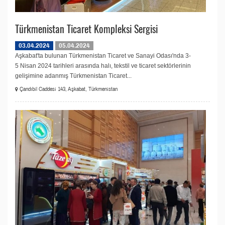
Türkmenistan Ticaret Kompleksi Sergisi
03.04.2024
05.04.2024
Aşkabat'ta bulunan Türkmenistan Ticaret ve Sanayi Odası'nda 3-
5 Nisan 2024 tarihleri arasında halı, tekstil ve ticaret sektörlerinin
gelişimine adanmış Türkmenistan Ticaret...
Çandıbil Caddesi 143, Aşkabat, Türkmenistan