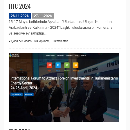
ITTC 2024
26.11.2024
27.11.2024
15-17 Mayıs tarihlerinde Aşkabat, "Uluslararası Ulaşım Koridorları:
Arabağlantı ve Kalkınma - 2024" başlıklı uluslararası bir konferans
ve sergiye ev sahipliği...
Çandıbil Caddesi 143, Aşkabat, Türkmenistan