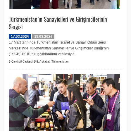
Türkmenistan’ın Sanayicileri ve Girişimcilerinin
Sergisi
17.03.2024
19.03.2024
17 Mart tarihinde Türkmenistan Ticaret ve Sanayi Odası Sergi
Merkezi’nde Türkmenistan Sanayiciler ve Girişimciler Birliği’nin
(TSGB) 16. Kuruluş yıldönümü vesilesiyle...
Çandıbil Caddesi 143, Aşkabat, Türkmenistan