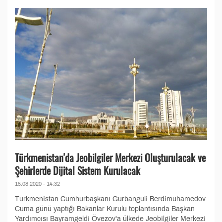
Türkmenistan'da Jeobilgiler Merkezi Oluşturulacak ve
Şehirlerde Dijital Sistem Kurulacak
15.08.2020 - 14:32
Türkmenistan Cumhurbaşkanı Gurbanguli Berdimuhamedov
Cuma günü yaptığı Bakanlar Kurulu toplantısında Başkan
Yardımcısı Bayramgeldi Övezov'a ülkede Jeobilgiler Merkezi