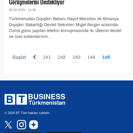
Görüşmelerini Destekliyor
08.08.2020 - 14:06
Türkmenistan Dışişleri Bakanı Raşid Meredov ile Almanya
Dışişleri Bakanlığı Devlet Sekreteri Migel Berger arasında
Cuma günü yapılan telefon konuşmasında iki ülkenin devlet
ve özel sistemlerinin...
Başlat
141
142
143
144
145
© 2026 BT Tüm hakları saklıdır.