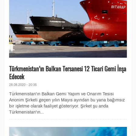
Türkmenistan’ın Balkan Tersanesi 12 Ticari Gemi İnşa
Edecek
28.08.2020 - 20:35
Türkmenistan'ın Balkan Gemi Yapım ve Onarım Tesisi
Anonim Şirketi geçen yılın Mayıs ayından bu yana bağımsız
bir işletme olarak faaliyet gösteriyor. Şirket şu anda
Türkmenistan'ın...