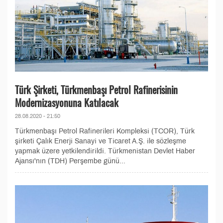
Türk Şirketi, Türkmenbaşı Petrol Rafinerisinin
Modernizasyonuna Katılacak
28.08.2020 - 21:50
Türkmenbaşı Petrol Rafinerileri Kompleksi (TCOR), Türk
şirketi Çalık Enerji Sanayi ve Ticaret A.Ş. ile sözleşme
yapmak üzere yetkilendirildi. Türkmenistan Devlet Haber
Ajansı'nın (TDH) Perşembe günü...