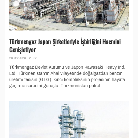
Türkmengaz Japon Şirketleriyle İşbirliğini Hacmini
Genişletiyor
29.08.2020 - 21:58
Türkmengaz Devlet Kurumu ve Japon Kawasaki Heavy Ind.
Ltd. Türkmenistan'ın Ahal vilayetinde doğalgazdan benzin
üretimi tesisin (GTG) ikinci kompleksinin projesinin hayata
geçirme sürecini görüştü. Türkmenistan petrol...