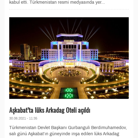
kabul etti. Türkmenistan resmi medyasında yer...
Aşkabat’ta lüks Arkadag Oteli açıldı
30.06.2021 - 11:35
Türkmenistan Devlet Başkanı Gurbanguli Berdimuhamedov,
salı günü Aşkabat’ın güneyinde inşa edilen lüks Arkadag