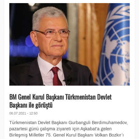
BM Genel Kurul Başkanı Türkmenistan Devlet
Başkanı ile görüştü
06.07.2021 - 12:50
Türkmenistan Devlet Başkanı Gurbanguli Berdimuhamedov,
pazartesi günü çalışma ziyareti için Aşkabat’a gelen
Birleşmiş Milletler 75. Genel Kurul Başkanı Volkan Bozkır’ı