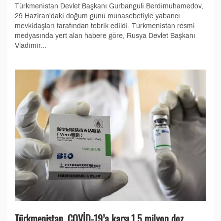
Türkmenistan Devlet Başkanı Gurbanguli Berdimuhamedov,
29 Haziran'daki doğum günü münasebetiyle yabancı
mevkidaşları tarafından tebrik edildi. Türkmenistan resmi
medyasında yert alan habere göre, Rusya Devlet Başkanı
Vladimir...
Türkmenistan, COVİD-19’a karşı 1,5 milyon doz