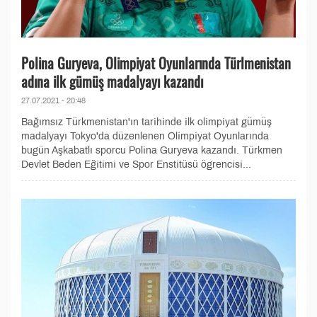
Polina Guryeva, Olimpiyat Oyunlarında Türlmenistan
adına ilk gümüş madalyayı kazandı
27.07.2021 - 20:48
Bağımsız Türkmenistan'ın tarihinde ilk olimpiyat gümüş
madalyayı Tokyo'da düzenlenen Olimpiyat Oyunlarında
bugün Aşkabatlı sporcu Polina Guryeva kazandı. Türkmen
Devlet Beden Eğitimi ve Spor Enstitüsü ögrencisi...