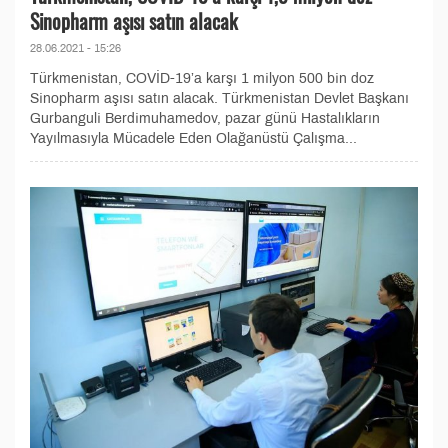
Sinopharm aşısı satın alacak
28.06.2021 - 15:26
Türkmenistan, COVİD-19’a karşı 1 milyon 500 bin doz
Sinopharm aşısı satın alacak. Türkmenistan Devlet Başkanı
Gurbanguli Berdimuhamedov, pazar günü Hastalıkların
Yayılmasıyla Mücadele Eden Olağanüstü Çalışma...