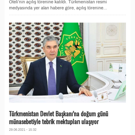
Oteli’nin açılış törenine katıldı. Türkmenistan resmi
medyasında yer alan habere göre, açılış törenine...
Türkmenistan Devlet Başkanı’na doğum günü
münasebetiyle tebrik mektupları ulaşıyor
29.06.2021 - 15:32