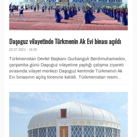
Daşoguz vilayetinde Türkmenin Ak Evi binası açıldı
22.07.2021 - 15:20
Türkmenistan Devlet Başkanı Gurbanguli Berdimuhamedov,
çarşamba günü Daşoguz vilayetine yaptığı çalışma ziyareti
sırasında vilayet merkezi Daşoguz kentinde Türkmenin Ak
Evi binasının açılış törenine katıldı. Türkmenistan resmi...