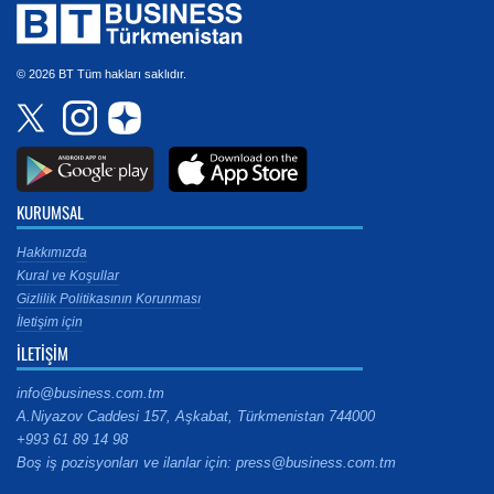
© 2026 BT Tüm hakları saklıdır.
KURUMSAL
Hakkımızda
Kural ve Koşullar
Gizlilik Politikasının Korunması
İletişim için
İLETİŞİM
info@business.com.tm
A.Niyazov Caddesi 157, Aşkabat, Türkmenistan 744000
+993 61 89 14 98
Boş iş pozisyonları ve ilanlar için: press@business.com.tm