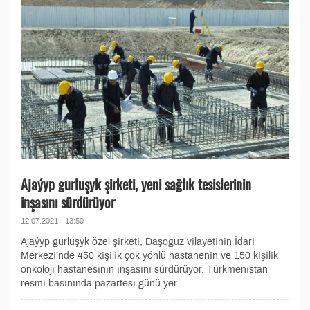
Ajaýyp gurluşyk şirketi, yeni sağlık tesislerinin
inşasını sürdürüyor
12.07.2021 - 13:50
Ajaýyp gurluşyk özel şirketi, Daşoguz vilayetinin İdari
Merkezi’nde 450 kişilik çok yönlü hastanenin ve 150 kişilik
onkoloji hastanesinin inşasını sürdürüyor. Türkmenistan
resmi basınında pazartesi günü yer...