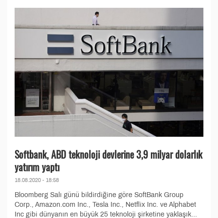
Softbank, ABD teknoloji devlerine 3,9 milyar dolarlık
yatırım yaptı
18.08.2020 - 18:58
Bloomberg Salı günü bildirdiğine göre SoftBank Group
Corp., Amazon.com Inc., Tesla Inc., Netflix Inc. ve Alphabet
Inc gibi dünyanın en büyük 25 teknoloji şirketine yaklaşık...