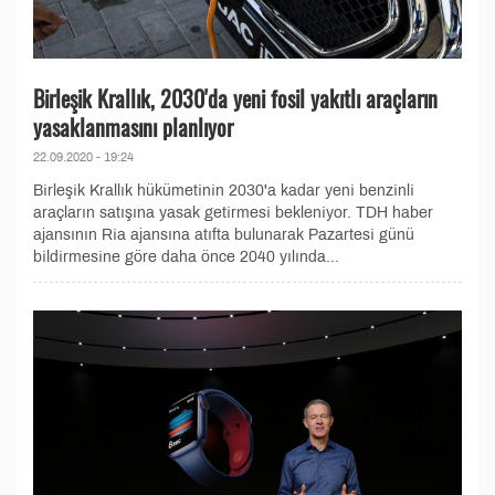
Birleşik Krallık, 2030'da yeni fosil yakıtlı araçların
yasaklanmasını planlıyor
22.09.2020 - 19:24
Birleşik Krallık hükümetinin 2030'a kadar yeni benzinli
araçların satışına yasak getirmesi bekleniyor. TDH haber
ajansının Ria ajansına atıfta bulunarak Pazartesi günü
bildirmesine göre daha önce 2040 yılında...