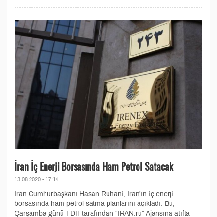
İran İç Enerji Borsasında Ham Petrol Satacak
13.08.2020 - 17:14
İran Cumhurbaşkanı Hasan Ruhani, İran'ın iç enerji
borsasında ham petrol satma planlarını açıkladı. Bu,
Çarşamba günü TDH tarafından “IRAN.ru” Ajansına atıfta