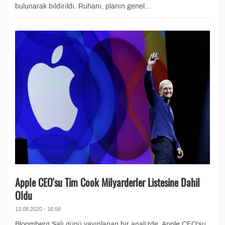
bulunarak bildirildi. Ruhani, planın genel...
Apple CEO'su Tim Cook Milyarderler Listesine Dahil
Oldu
13.08.2020 - 16:56
Bloomberg Salı günü yayınlanan bir analizde, Apple CEO'su