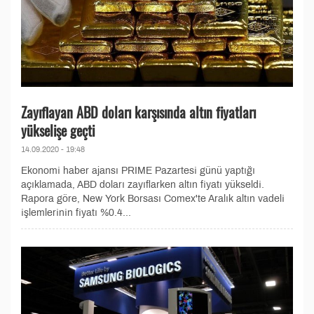
Zayıflayan ABD doları karşısında altın fiyatları
yükselişe geçti
14.09.2020 - 19:48
Ekonomi haber ajansı PRIME Pazartesi günü yaptığı
açıklamada, ABD doları zayıflarken altın fiyatı yükseldi.
Rapora göre, New York Borsası Comex'te Aralık altın vadeli
işlemlerinin fiyatı %0.4...