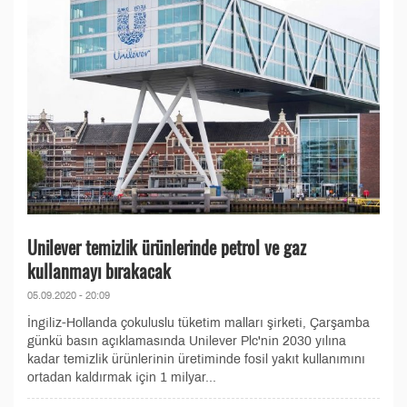
Unilever temizlik ürünlerinde petrol ve gaz
kullanmayı bırakacak
05.09.2020 - 20:09
İngiliz-Hollanda çokuluslu tüketim malları şirketi, Çarşamba
günkü basın açıklamasında Unilever Plc'nin 2030 yılına
kadar temizlik ürünlerinin üretiminde fosil yakıt kullanımını
ortadan kaldırmak için 1 milyar...