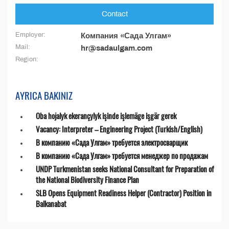
Contact
Employer:
Компания «Сада Улгам»
Mail:
hr@sadaulgam.com
Region:
AYRICA BAKINIZ
Oba hojalyk ekerançylyk işinde işlemäge işgär gerek
Vacancy: Interpreter – Engineering Project (Turkish/English)
В компанию «Сада Улгам» требуется электросварщик
В компанию «Сада Улгам» требуется менеджер по продажам
UNDP Turkmenistan seeks National Consultant for Preparation of
the National Biodiversity Finance Plan
SLB Opens Equipment Readiness Helper (Contractor) Position in
Balkanabat