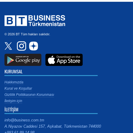
© 2026 BT Tüm hakları saklıdır.
KURUMSAL
Hakkımızda
Kural ve Koşullar
Gizlilik Politikasının Korunması
İletişim için
İLETİŞİM
info@business.com.tm
A.Niyazov Caddesi 157, Aşkabat, Türkmenistan 744000
+993 61 89 14 98