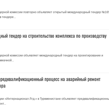
ндерной комиссии повторно объявляет открытый международный тендер №16
 тендере...
ый тендер на строительство комплекса по производству
дерной комиссии объявляет международный тендер на проектирование и
миачной...
предквалификационный процесс на аварийный ремонт
ора
ции «Интернационал Лтд.» в Туркменистане объявляет предквалификационн
нт...