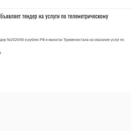
бъявляет тендер на услуги по телеметрическому
ер №2026/40 в рублях РФ и манатах Туркменистана на оказание услуг по
9