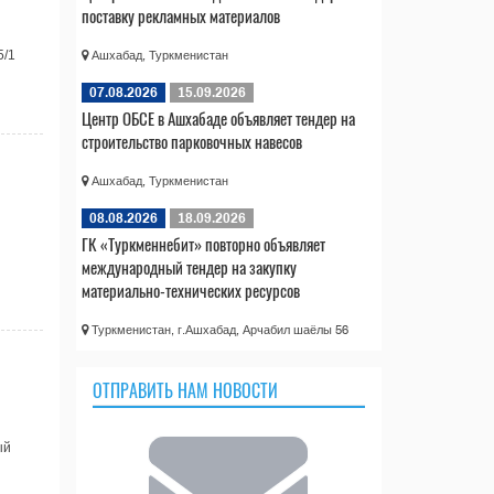
поставку рекламных материалов
5/1
Ашхабад, Туркменистан
07.08.2026
15.09.2026
Центр ОБСЕ в Ашхабаде объявляет тендер на
строительство парковочных навесов
Ашхабад, Туркменистан
08.08.2026
18.09.2026
ГК «Туркменнебит» повторно объявляет
международный тендер на закупку
материально-технических ресурсов
Туркменистан, г.Ашхабад, Арчабил шаёлы 56
ОТПРАВИТЬ НАМ НОВОСТИ
ый