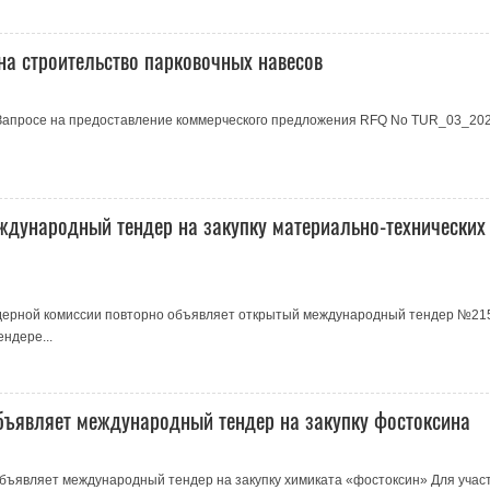
на строительство парковочных навесов
Запросе на предоставление коммерческого предложения RFQ No TUR_03_202
ждународный тендер на закупку материально-технических
ндерной комиссии повторно объявляет открытый международный тендер №21
ндере...
бъявляет международный тендер на закупку фостоксина
бъявляет международный тендер на закупку химиката «фостоксин» Для участ