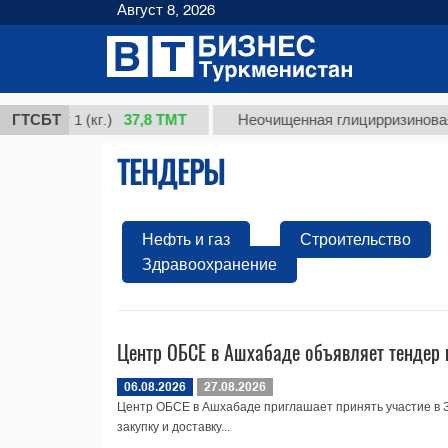
Август 8, 2026
37,8 ТМТ
орт 1 (кг.)
ГТСБТ
Неочищенная глицирризиновая кис
ТЕНДЕРЫ
Нефть и газ
Строительство
Здравоохранение
Центр ОБСЕ в Ашхабаде объявляет тендер 
06.08.2026
27.08.2026
Центр ОБСЕ в Ашхабаде приглашает принять участие в
закупку и доставку...