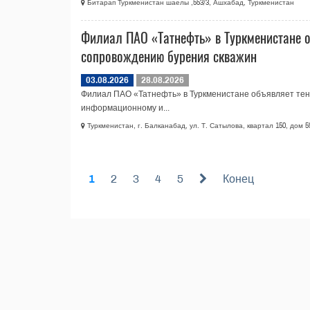
Битарап Туркменистан шаелы ,553/3, Ашхабад, Туркменистан
Филиал ПАО «Татнефть» в Туркменистане о
сопровождению бурения скважин
03.08.2026
28.08.2026
Филиал ПАО «Татнефть» в Туркменистане объявляет тенд
информационному и...
Туркменистан, г. Балканабад, ул. Т. Сатылова, квартал 150, дом 5
1
2
3
4
5
Конец