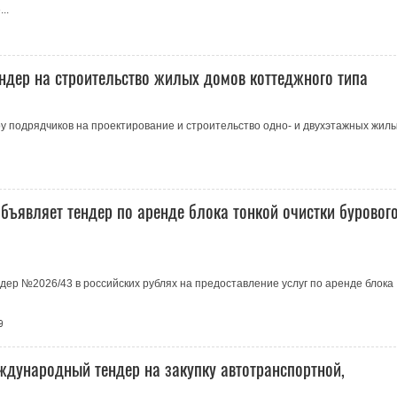
..
ндер на строительство жилых домов коттеджного типа
у подрядчиков на проектирование и строительство одно- и двухэтажных жил
бъявляет тендер по аренде блока тонкой очистки буровог
ер №2026/43 в российских рублях на предоставление услуг по аренде блока
9
ждународный тендер на закупку автотранспортной,