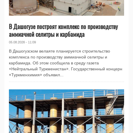
В Дашогузе построят комплекс по производству
аммиачной селитры и карбамида
05.08.2026 - 11:09
В Дашогузском велаяте планируется строительство
комплекса по производству аммиачной селитры и
карбамида. Об этом сообщила в среду газета
«Нейтральный Туркменистан». Государственный концерн
«Туркменхимия» объявил...