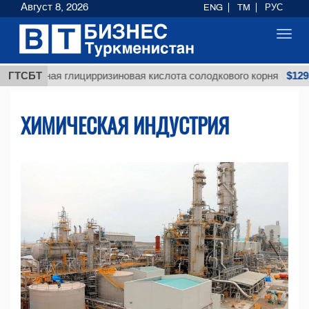
Август 8, 2026
ENG
TM
РУС
Toggl
navig
$12935,18
нная глицирризиновая кислота солодкового корня
ГТСБТ
ХИМИЧЕСКАЯ ИНДУСТРИЯ