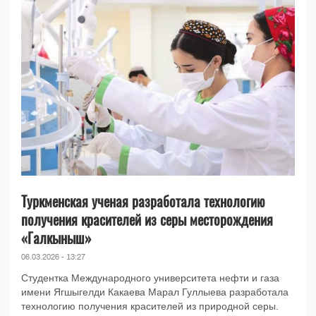
Туркменская ученая разработала технологию
получения красителей из серы месторождения
«Галкыныш»
06.03.2026 - 13:27
Студентка Международного университета нефти и газа
имени Ягшыгелди Какаева Марал Гуллыева разработала
технологию получения красителей из природной серы.