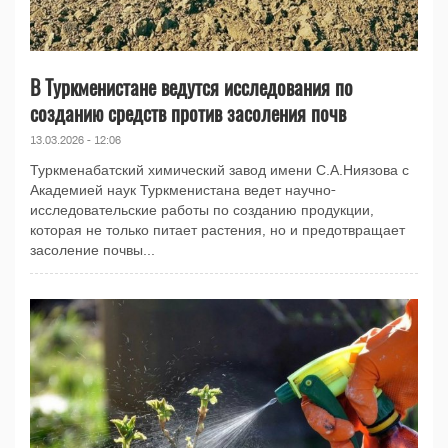
В Туркменистане ведутся исследования по
созданию средств против засоления почв
13.03.2026 - 12:06
Туркменабатский химический завод имени С.А.Ниязова с
Академией наук Туркменистана ведет научно-
исследовательские работы по созданию продукции,
которая не только питает растения, но и предотвращает
засоление почвы...