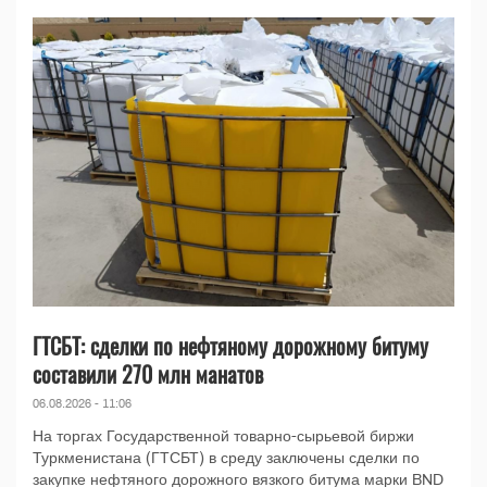
ГТСБТ: сделки по нефтяному дорожному битуму
составили 270 млн манатов
06.08.2026 - 11:06
На торгах Государственной товарно-сырьевой биржи
Туркменистана (ГТСБТ) в среду заключены сделки по
закупке нефтяного дорожного вязкого битума марки BND