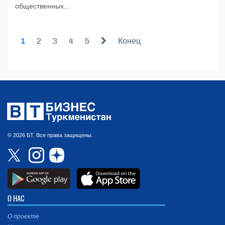
общественных...
1
2
3
4
5
Конец
© 2026 БТ. Все права защищены.
О НАС
О проекте