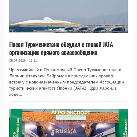
Посол Туркменистана обсудил с главой JATA
организацию прямого авиасообщения
05.08.2026 - 11:11
Чрезвычайный и Полномочный Посол Туркменистана в
Японии Атадурды Байрамов в понедельник провёл
встречу с новоназначенным председателем Ассоциации
туристических агентств Японии (JATA) Юдзи Харой, в
ходе...