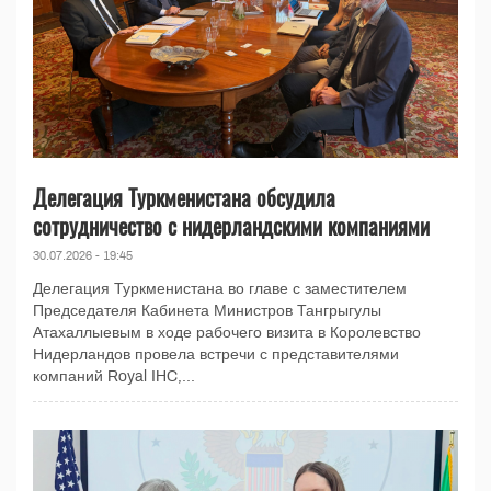
Делегация Туркменистана обсудила
сотрудничество с нидерландскими компаниями
30.07.2026 - 19:45
Делегация Туркменистана во главе с заместителем
Председателя Кабинета Министров Тангрыгулы
Атахаллыевым в ходе рабочего визита в Королевство
Нидерландов провела встречи с представителями
компаний Royal IHC,...