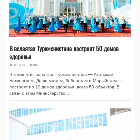
В велаятах Туркменистана построят 50 домов
здоровья
10.07.2026 - 10:42
В каждом из велаятов Туркменистана — Ахалском,
Балканском, Дашогузском, Лебапском и Марыйском —
построят по 10 домов здоровья, всего 50 объектов. В
связи с этим Министерство...