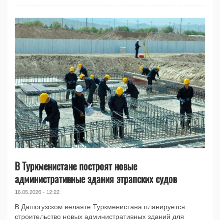
В Туркменистане построят новые
административные здания этрапских судов
16.05.2026 - 12:22
В Дашогузском велаяте Туркменистана планируется
строительство новых административных зданий для