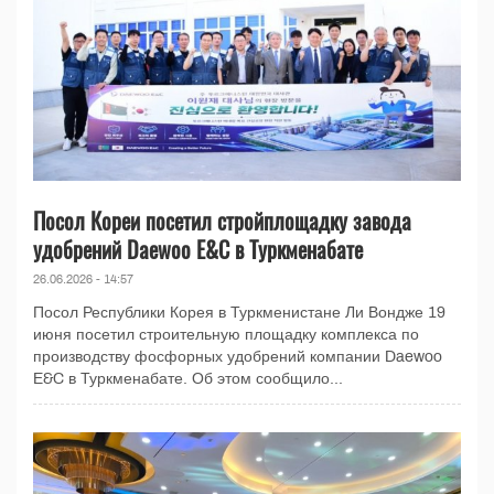
Посол Кореи посетил стройплощадку завода
удобрений Daewoo E&C в Туркменабате
26.06.2026 - 14:57
Посол Республики Корея в Туркменистане Ли Вондже 19
июня посетил строительную площадку комплекса по
производству фосфорных удобрений компании Daewoo
E&C в Туркменабате. Об этом сообщило...