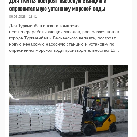
Для ТКНПЗ построят насосную станцию и
опреснительную установку морской воды
09.05.2026 - 11:41
Для Туркменбашинского комплекса
нефтеперерабатывающих заводов, расположенного в
городе Туркменбаши Балканского велаята, построят
новую Кенарскую насосную станцию и установку по
опреснению морской воды производительностью 15...