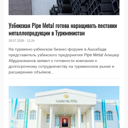
Узбекская Pipe Metal готова наращивать поставки
металлопродукции в Туркменистан
29.07.2026 - 12:24
На туркмено-узбекском бизнес-форуме в Ашхабаде
представитель узбекского предприятия Pipe Metal Алишер
Абдурахманов заявил о готовности компании к
долгосрочному сотрудничеству на туркменском рынке и
расширению объёмов...