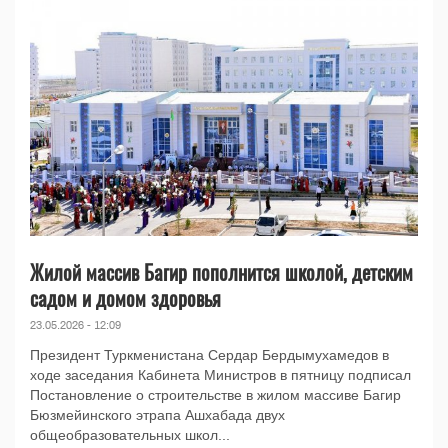
Жилой массив Багир пополнится школой, детским
садом и домом здоровья
23.05.2026 - 12:09
Президент Туркменистана Сердар Бердымухамедов в
ходе заседания Кабинета Министров в пятницу подписал
Постановление о строительстве в жилом массиве Багир
Бюзмейинского этрапа Ашхабада двух
общеобразовательных школ...