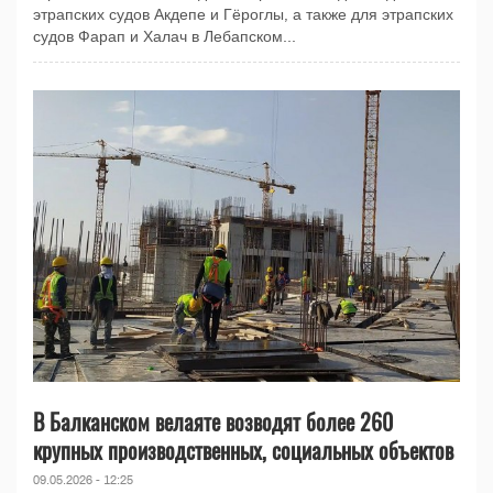
этрапских судов Акдепе и Гёроглы, а также для этрапских
судов Фарап и Халач в Лебапском...
В Балканском велаяте возводят более 260
крупных производственных, социальных объектов
09.05.2026 - 12:25