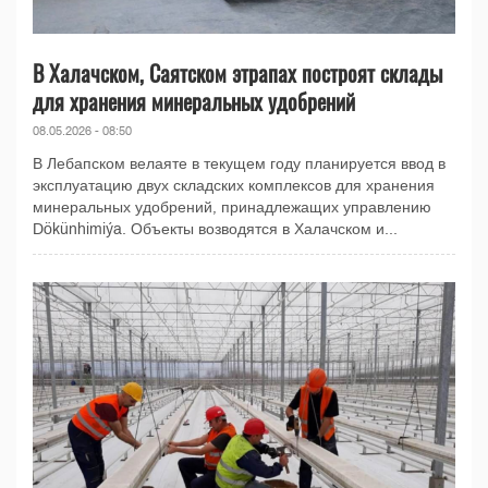
В Халачском, Саятском этрапах построят склады
для хранения минеральных удобрений
08.05.2026 - 08:50
В Лебапском велаяте в текущем году планируется ввод в
эксплуатацию двух складских комплексов для хранения
минеральных удобрений, принадлежащих управлению
Dökünhimiýa. Объекты возводятся в Халачском и...