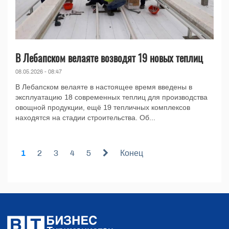
В Лебапском велаяте возводят 19 новых теплиц
08.05.2026 - 08:47
В Лебапском велаяте в настоящее время введены в
эксплуатацию 18 современных теплиц для производства
овощной продукции, ещё 19 тепличных комплексов
находятся на стадии строительства. Об...
1
2
3
4
5
Конец